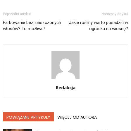
Poprzedni artykuł
Następny artykuł
Farbowanie bez zniszczonych
Jakie rośliny warto posadzić w
włosów? To możliwe!
ogródku na wiosnę?
Redakcja
POWIĄZANE ARTYKUŁY
WIĘCEJ OD AUTORA