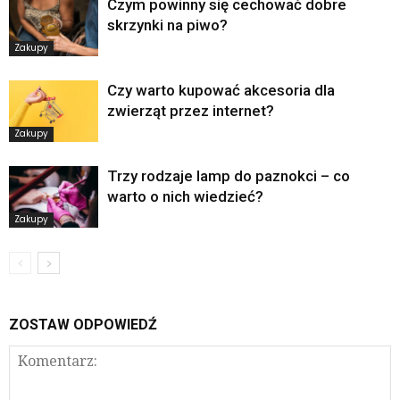
Czym powinny się cechować dobre
skrzynki na piwo?
Zakupy
Czy warto kupować akcesoria dla
zwierząt przez internet?
Zakupy
Trzy rodzaje lamp do paznokci – co
warto o nich wiedzieć?
Zakupy
ZOSTAW ODPOWIEDŹ