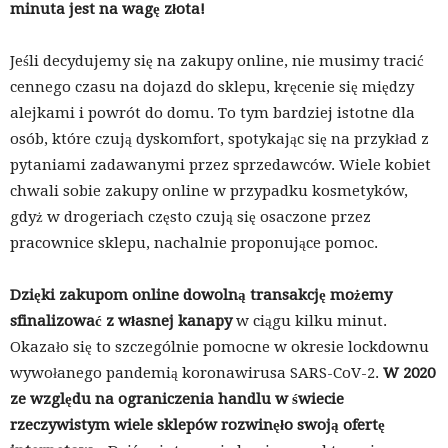
minuta jest na wagę złota!
Jeśli decydujemy się na zakupy online, nie musimy tracić
cennego czasu na dojazd do sklepu, kręcenie się między
alejkami i powrót do domu. To tym bardziej istotne dla
osób, które czują dyskomfort, spotykając się na przykład z
pytaniami zadawanymi przez sprzedawców. Wiele kobiet
chwali sobie zakupy online w przypadku kosmetyków,
gdyż w drogeriach często czują się osaczone przez
pracownice sklepu, nachalnie proponujące pomoc.
Dzięki zakupom online dowolną transakcję możemy
sfinalizować z własnej kanapy
w ciągu kilku minut.
Okazało się to szczególnie pomocne w okresie lockdownu
wywołanego pandemią koronawirusa SARS-CoV-2.
W 2020
ze względu na ograniczenia handlu w świecie
rzeczywistym wiele sklepów rozwinęło swoją ofertę