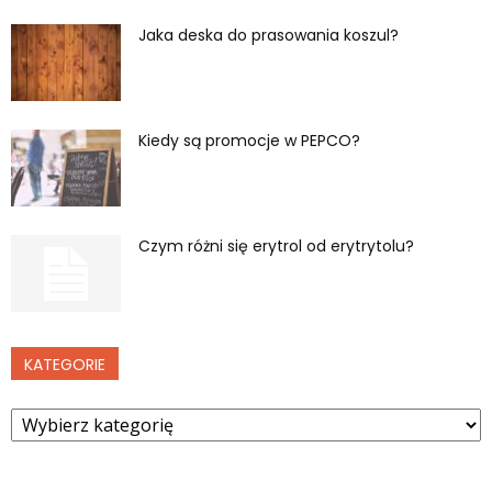
Jaka deska do prasowania koszul?
Kiedy są promocje w PEPCO?
Czym różni się erytrol od erytrytolu?
KATEGORIE
Kategorie