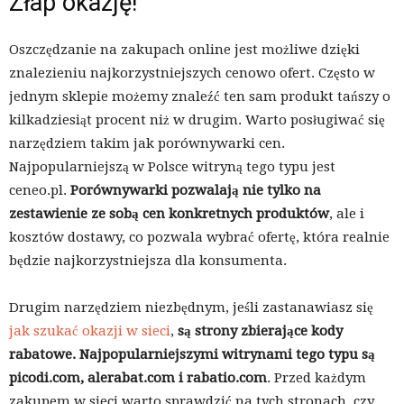
Złap okazję!
Oszczędzanie na zakupach online jest możliwe dzięki
znalezieniu najkorzystniejszych cenowo ofert. Często w
jednym sklepie możemy znaleźć ten sam produkt tańszy o
kilkadziesiąt procent niż w drugim. Warto posługiwać się
narzędziem takim jak porównywarki cen.
Najpopularniejszą w Polsce witryną tego typu jest
ceneo.pl.
Porównywarki pozwalają nie tylko na
zestawienie ze sobą cen konkretnych produktów
, ale i
kosztów dostawy, co pozwala wybrać ofertę, która realnie
będzie najkorzystniejsza dla konsumenta.
Drugim narzędziem niezbędnym, jeśli zastanawiasz się
jak szukać okazji w sieci
,
są strony zbierające kody
rabatowe. Najpopularniejszymi witrynami tego typu są
picodi.com, alerabat.com i rabatio.com
. Przed każdym
zakupem w sieci warto sprawdzić na tych stronach, czy