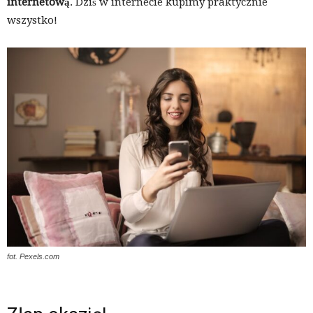
internetową
. Dziś w internecie kupimy praktycznie
wszystko!
fot. Pexels.com