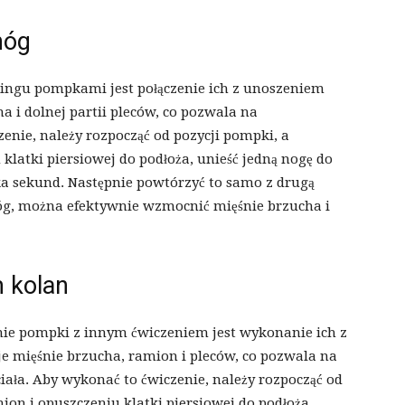
nóg
ingu pompkami jest połączenie ich z unoszeniem
a i dolnej partii pleców, co pozwala na
enie, należy rozpocząć od pozycji pompki, a
klatki piersiowej do podłoża, unieść jedną nogę do
lka sekund. Następnie powtórzyć to samo z drugą
g, można efektywnie wzmocnić mięśnie brzucha i
 kolan
ie pompki z innym ćwiczeniem jest wykonanie ich z
e mięśnie brzucha, ramion i pleców, co pozwala na
ała. Aby wykonać to ćwiczenie, należy rozpocząć od
ion i opuszczeniu klatki piersiowej do podłoża,