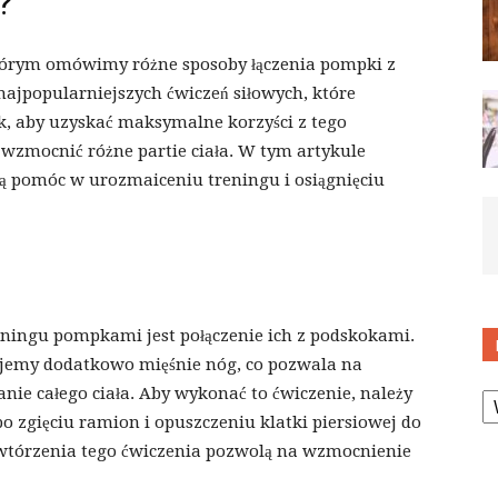
?
órym omówimy różne sposoby łączenia pompki z
ajpopularniejszych ćwiczeń siłowych, które
ak, aby uzyskać maksymalne korzyści z tego
y wzmocnić różne partie ciała. W tym artykule
ą pomóc w urozmaiceniu treningu i osiągnięciu
ingu pompkami jest połączenie ich z podskokami.
emy dodatkowo mięśnie nóg, co pozwala na
K
anie całego ciała. Aby wykonać to ćwiczenie, należy
po zgięciu ramion i opuszczeniu klatki piersiowej do
wtórzenia tego ćwiczenia pozwolą na wzmocnienie