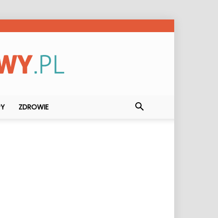
PY
ZDROWIE