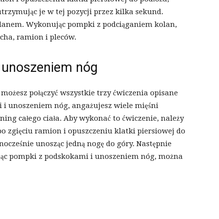
utrzymując je w tej pozycji przez kilka sekund.
olanem. Wykonując pompki z podciąganiem kolan,
ha, ramion i pleców.
i unoszeniem nóg
 możesz połączyć wszystkie trzy ćwiczenia opisane
i unoszeniem nóg, angażujesz wiele mięśni
ning całego ciała. Aby wykonać to ćwiczenie, należy
po zgięciu ramion i opuszczeniu klatki piersiowej do
nocześnie unosząc jedną nogę do góry. Następnie
jąc pompki z podskokami i unoszeniem nóg, można