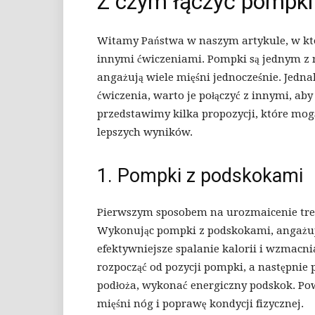
Z czym łączyć pompki
Witamy Państwa w naszym artykule, w kt
innymi ćwiczeniami. Pompki są jednym z n
angażują wiele mięśni jednocześnie. Jedn
ćwiczenia, warto je połączyć z innymi, ab
przedstawimy kilka propozycji, które mog
lepszych wyników.
1. Pompki z podskokami
Pierwszym sposobem na urozmaicenie tren
Wykonując pompki z podskokami, angażuj
efektywniejsze spalanie kalorii i wzmacni
rozpocząć od pozycji pompki, a następnie 
podłoża, wykonać energiczny podskok. Po
mięśni nóg i poprawę kondycji fizycznej.