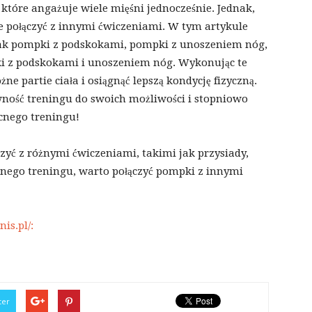
tóre angażuje wiele mięśni jednocześnie. Jednak,
je połączyć z innymi ćwiczeniami. W tym artykule
 jak pompki z podskokami, pompki z unoszeniem nóg,
i z podskokami i unoszeniem nóg. Wykonując te
 partie ciała i osiągnąć lepszą kondycję fizyczną.
ność treningu do swoich możliwości i stopniowo
cnego treningu!
yć z różnymi ćwiczeniami, takimi jak przysiady,
ełnego treningu, warto połączyć pompki z innymi
is.pl/:
ter