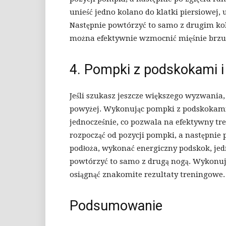
unieść jedno kolano do klatki piersiowej, 
Następnie powtórzyć to samo z drugim k
można efektywnie wzmocnić mięśnie brzuc
4. Pompki z podskokami 
Jeśli szukasz jeszcze większego wyzwania,
powyżej. Wykonując pompki z podskokami 
jednocześnie, co pozwala na efektywny tre
rozpocząć od pozycji pompki, a następnie 
podłoża, wykonać energiczny podskok, jed
powtórzyć to samo z drugą nogą. Wykonu
osiągnąć znakomite rezultaty treningowe.
Podsumowanie