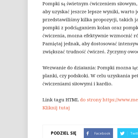
Pompki są świetnym ćwiczeniem siłowym, k
aby uzyskać jeszcze lepsze wyniki, warto 
przedstawiliśmy kilka propozycji, takich
pompki z podciąganiem kolan oraz pompk
ćwiczenia, można efektywnie wzmocnić różne
Pamiętaj jednak, aby dostosować intensyw
zwiększać trudność ćwiczeń. Życzymy owo
Wezwanie do działania: Pompki można łącz
planki, czy podskoki. W celu uzyskania p
ćwiczeniami siłowymi i kardio.
Link tagu HTML
do strony https://www.men
Kliknij tutaj
PODZIEL SIĘ
Facebook
Twit