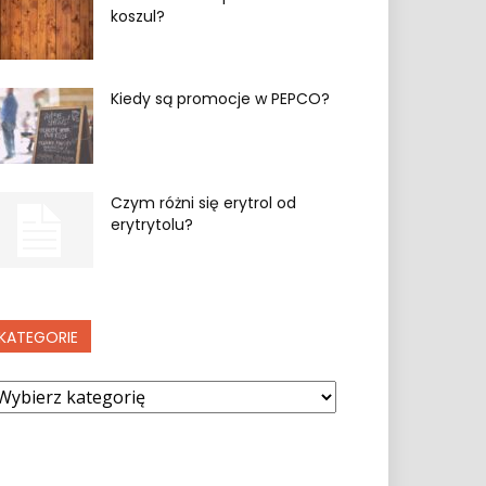
koszul?
Kiedy są promocje w PEPCO?
Czym różni się erytrol od
erytrytolu?
KATEGORIE
ategorie