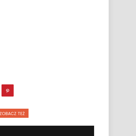
?
ZOBACZ TEŻ