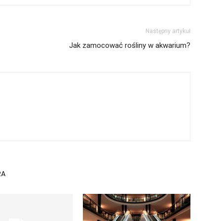
Następny artykuł
Jak zamocować rośliny w akwarium?
RA