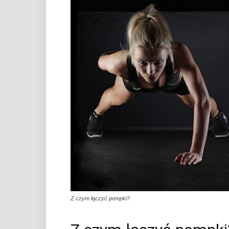
Z czym łączyć pompki?