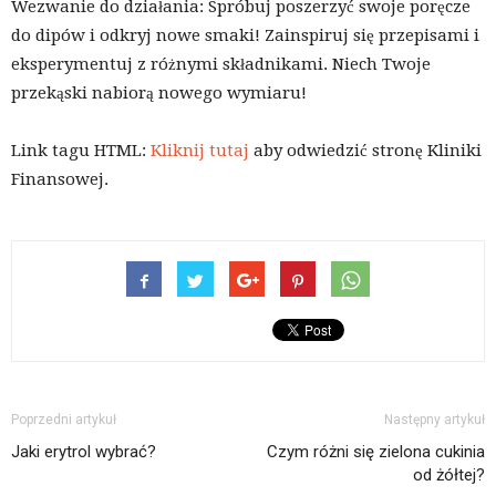
Wezwanie do działania: Spróbuj poszerzyć swoje poręcze
do dipów i odkryj nowe smaki! Zainspiruj się przepisami i
eksperymentuj z różnymi składnikami. Niech Twoje
przekąski nabiorą nowego wymiaru!
Link tagu HTML:
Kliknij tutaj
aby odwiedzić stronę Kliniki
Finansowej.
Poprzedni artykuł
Następny artykuł
Jaki erytrol wybrać?
Czym różni się zielona cukinia
od żółtej?