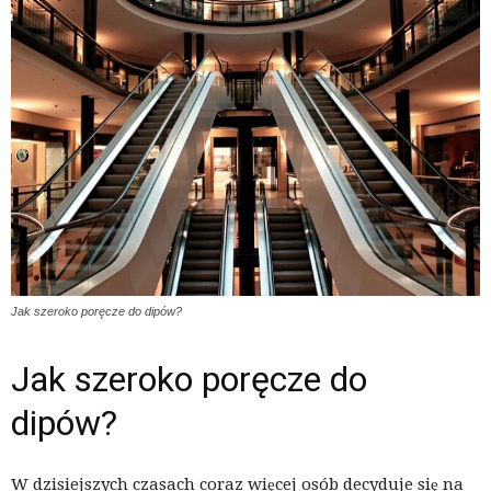
Jak szeroko poręcze do dipów?
Jak szeroko poręcze do
dipów?
W dzisiejszych czasach coraz więcej osób decyduje się na