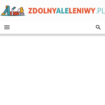
ZdolnyAleLeniwy.pl