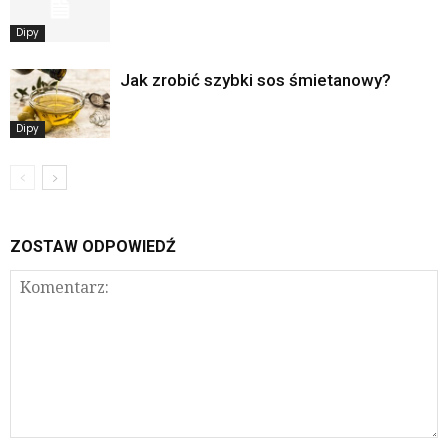
Dipy
Jak zrobić szybki sos śmietanowy?
Dipy
ZOSTAW ODPOWIEDŹ