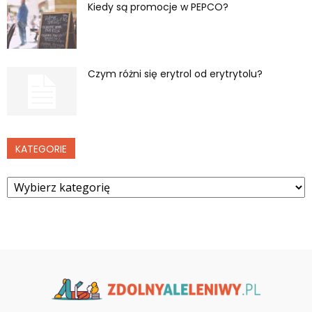
Kiedy są promocje w PEPCO?
Czym różni się erytrol od erytrytolu?
KATEGORIE
Kategorie