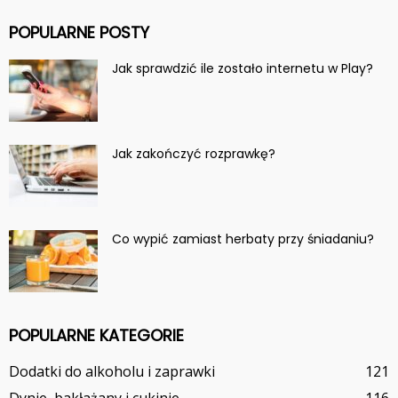
POPULARNE POSTY
Jak sprawdzić ile zostało internetu w Play?
Jak zakończyć rozprawkę?
Co wypić zamiast herbaty przy śniadaniu?
POPULARNE KATEGORIE
Dodatki do alkoholu i zaprawki
121
Dynie, bakłażany i cukinie
116