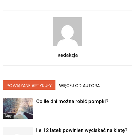
Redakcja
POWIĄZANE ARTYKUŁY
WIĘCEJ OD AUTORA
Co ile dni można robić pompki?
Dipy
Ile 12 latek powinien wyciskać na klatę?