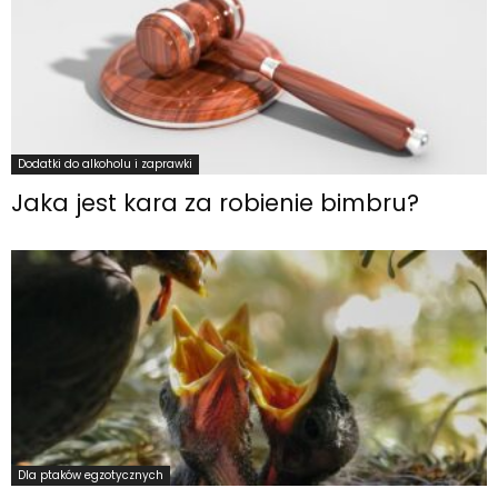
Dodatki do alkoholu i zaprawki
Jaka jest kara za robienie bimbru?
Dla ptaków egzotycznych