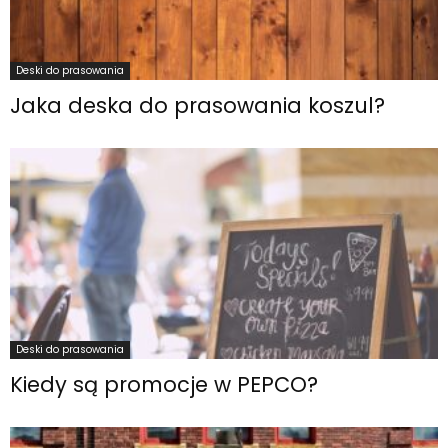
Deski do prasowania
Jaka deska do prasowania koszul?
Deski do prasowania
Kiedy są promocje w PEPCO?