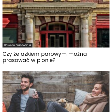
Deski do prasowania
Czy żelazkiem parowym można
prasować w pionie?