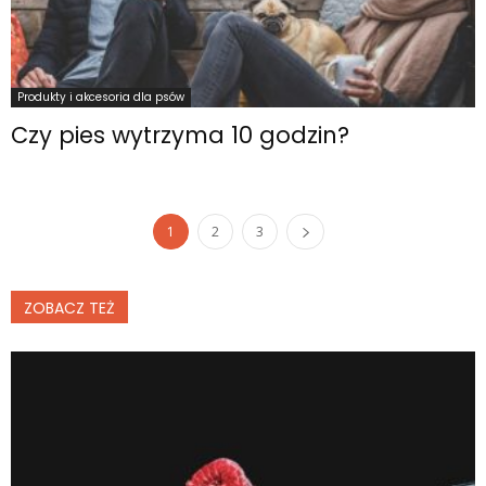
Produkty i akcesoria dla psów
Czy pies wytrzyma 10 godzin?
1
2
3
ZOBACZ TEŻ