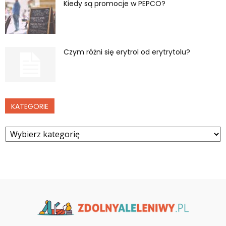
Kiedy są promocje w PEPCO?
Czym różni się erytrol od erytrytolu?
KATEGORIE
Kategorie