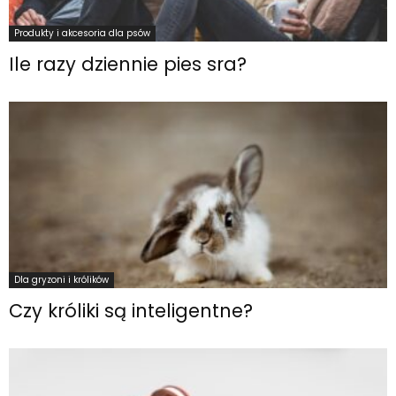
Produkty i akcesoria dla psów
Ile razy dziennie pies sra?
Dla gryzoni i królików
Czy króliki są inteligentne?