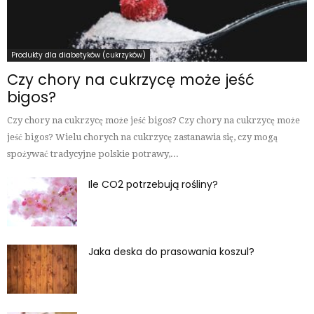
Produkty dla diabetyków (cukrzyków)
Czy chory na cukrzycę może jeść
bigos?
Czy chory na cukrzycę może jeść bigos? Czy chory na cukrzycę może
jeść bigos? Wielu chorych na cukrzycę zastanawia się, czy mogą
spożywać tradycyjne polskie potrawy,...
Ile CO2 potrzebują rośliny?
Jaka deska do prasowania koszul?