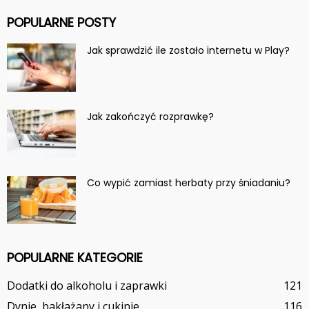
POPULARNE POSTY
Jak sprawdzić ile zostało internetu w Play?
Jak zakończyć rozprawkę?
Co wypić zamiast herbaty przy śniadaniu?
POPULARNE KATEGORIE
Dodatki do alkoholu i zaprawki
121
Dynie, bakłażany i cukinie
116