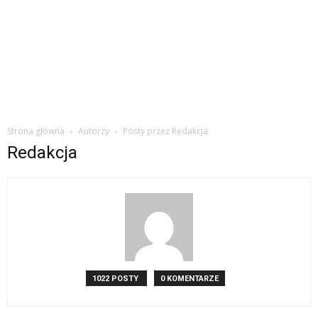
Strona główna
Autorzy
Posty przez Redakcja
Redakcja
1022 POSTY
0 KOMENTARZE