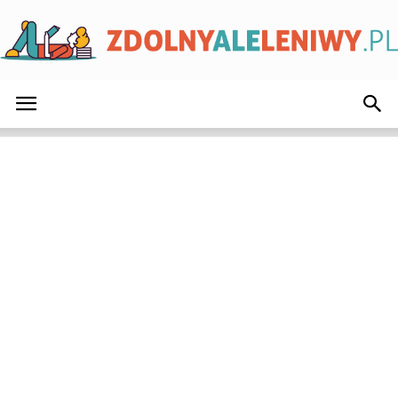
ZdolnyAleLeniwy.pl