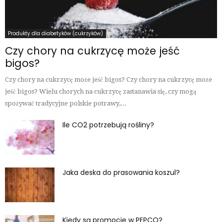
Produkty dla diabetyków (cukrzyków)
Czy chory na cukrzycę może jeść
bigos?
Czy chory na cukrzycę może jeść bigos? Czy chory na cukrzycę może
jeść bigos? Wielu chorych na cukrzycę zastanawia się, czy mogą
spożywać tradycyjne polskie potrawy,...
Ile CO2 potrzebują rośliny?
Jaka deska do prasowania koszul?
Kiedy są promocje w PEPCO?