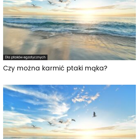
Dla ptaków egzotycznych
Czy można karmić ptaki mąka?