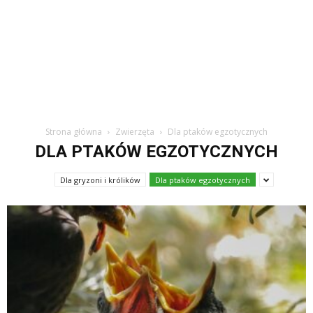
Strona główna
Zwierzęta
Dla ptaków egzotycznych
DLA PTAKÓW EGZOTYCZNYCH
Dla gryzoni i królików
Dla ptaków egzotycznych