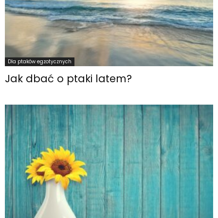
Dla ptaków egzotycznych
Jak dbać o ptaki latem?