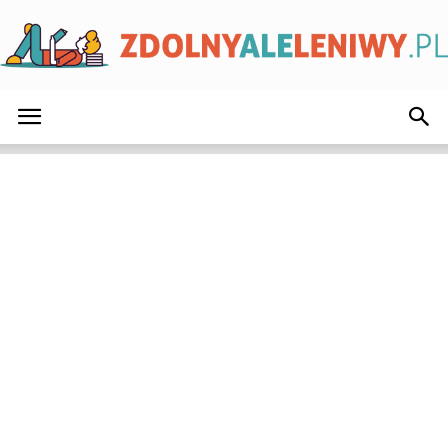
ZdolnyAleLeniwy.pl