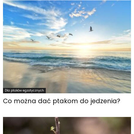
Dla ptaków egzotycznych
Co można dać ptakom do jedzenia?