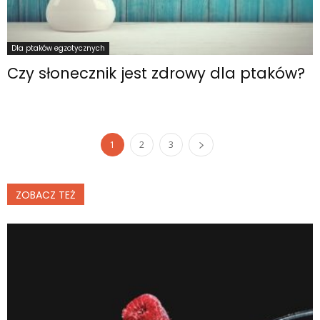
Dla ptaków egzotycznych
Czy słonecznik jest zdrowy dla ptaków?
1
2
3
ZOBACZ TEŻ