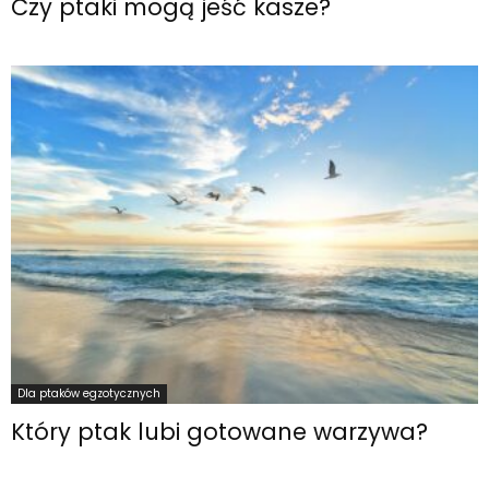
Czy ptaki mogą jeść kasze?
Dla ptaków egzotycznych
Który ptak lubi gotowane warzywa?