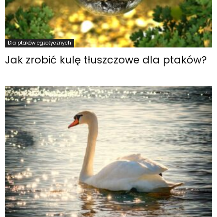
Dla ptaków egzotycznych
Jak zrobić kulę tłuszczowe dla ptaków?