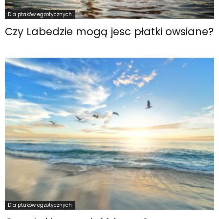
Dla ptaków egzotycznych
Czy Labedzie mogą jesc płatki owsiane?
Dla ptaków egzotycznych