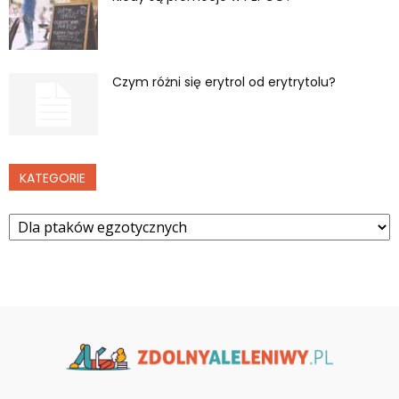
Czym różni się erytrol od erytrytolu?
KATEGORIE
Kategorie