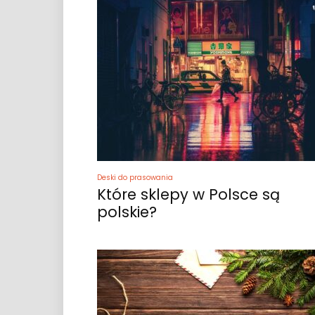
Deski do prasowania
Które sklepy w Polsce są
polskie?