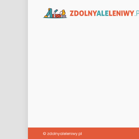
© zdolnyaleleniwy.pl