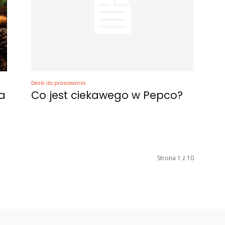
Deski do prasowania
a
Co jest ciekawego w Pepco?
Strona 1 z 10