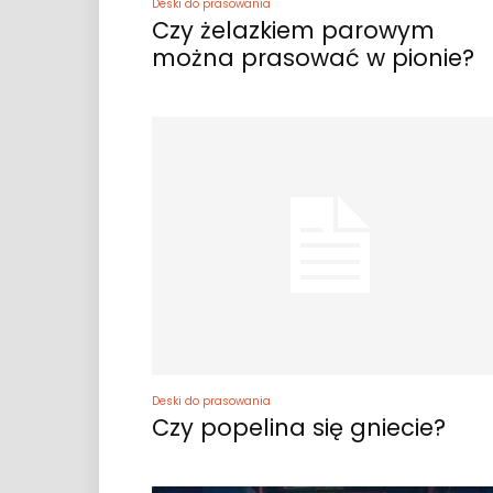
Deski do prasowania
Czy żelazkiem parowym
można prasować w pionie?
Deski do prasowania
Czy popelina się gniecie?