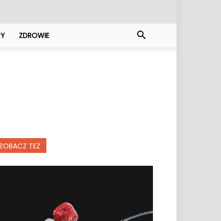
PY
ZDROWIE
ZOBACZ TEŻ