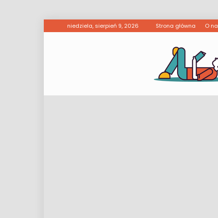
niedziela, sierpień 9, 2026
Strona główna
O n