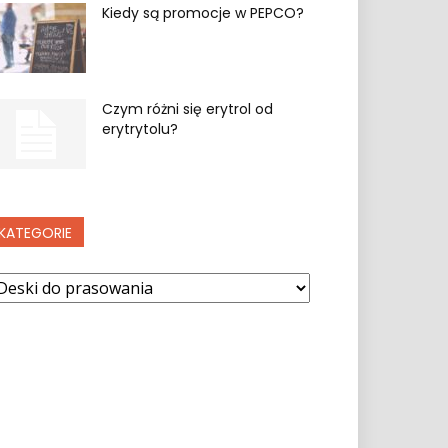
Kiedy są promocje w PEPCO?
Czym różni się erytrol od
erytrytolu?
KATEGORIE
ategorie