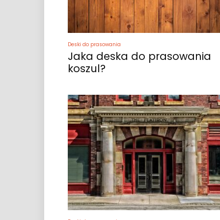
Deski do prasowania
Jaka deska do prasowania
koszul?