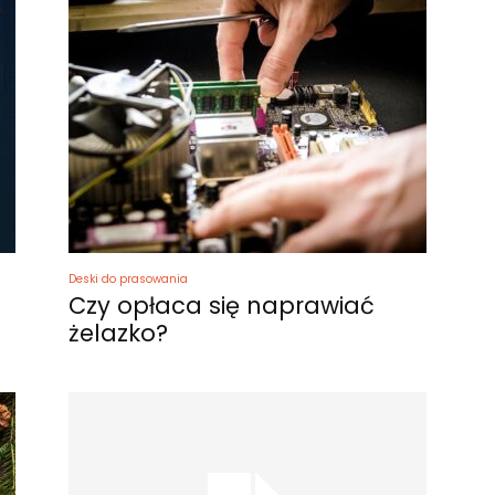
Deski do prasowania
Czy opłaca się naprawiać
żelazko?