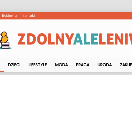
Reklama
Kontakt
DZIECI
LIFESTYLE
MODA
PRACA
URODA
ZAKU
ZdolnyAleLeniwy.pl