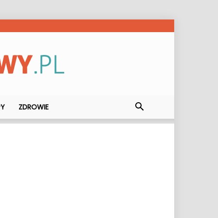
PY
ZDROWIE