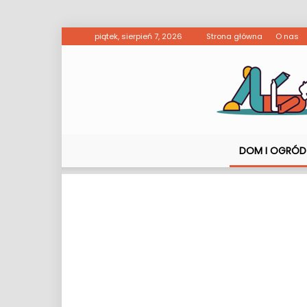
piątek, sierpień 7, 2026
Strona główna
O nas
DOM I OGRÓD