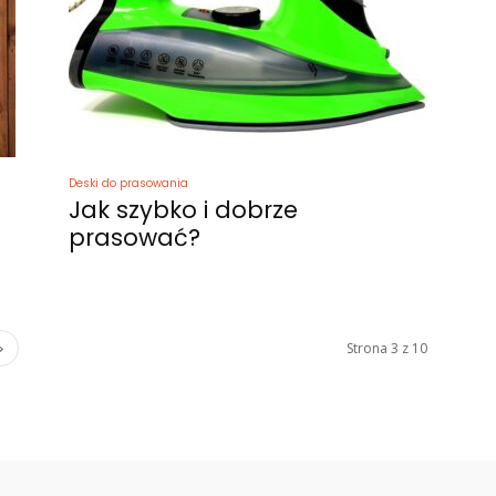
Deski do prasowania
Jak szybko i dobrze
prasować?
Strona 3 z 10