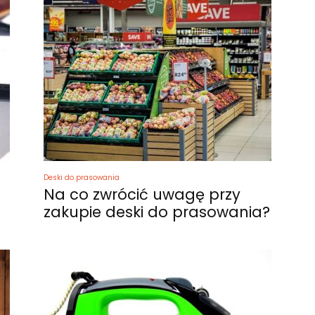
Deski do prasowania
Na co zwrócić uwagę przy
zakupie deski do prasowania?