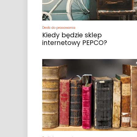
Deski do prasowania
Kiedy będzie sklep
internetowy PEPCO?