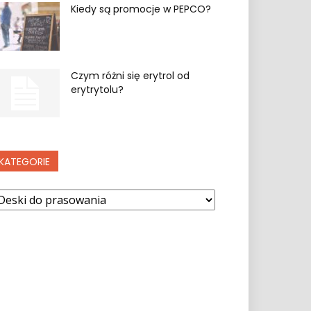
Kiedy są promocje w PEPCO?
Czym różni się erytrol od
erytrytolu?
KATEGORIE
ategorie