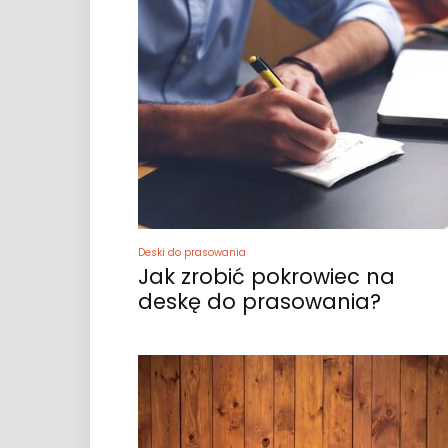
Deski do prasowania
Jak zrobić pokrowiec na
deskę do prasowania?