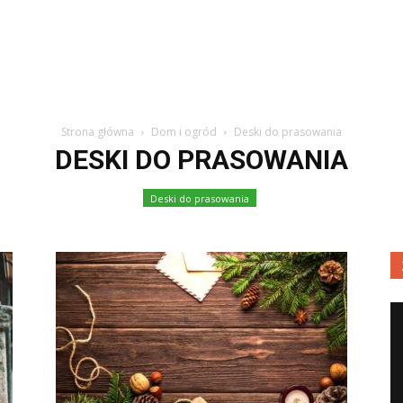
Strona główna
Dom i ogród
Deski do prasowania
DESKI DO PRASOWANIA
Deski do prasowania