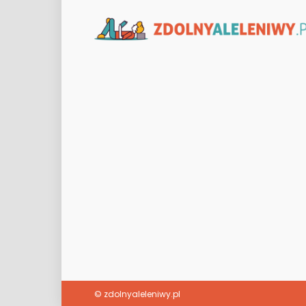
© zdolnyaleleniwy.pl