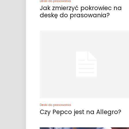
Deski do prasowania
Jak zmierzyć pokrowiec na
deskę do prasowania?
Deski do prasowania
Czy Pepco jest na Allegro?