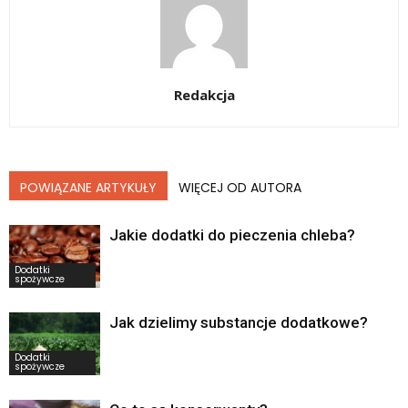
Redakcja
POWIĄZANE ARTYKUŁY
WIĘCEJ OD AUTORA
Jakie dodatki do pieczenia chleba?
Dodatki
spożywcze
Jak dzielimy substancje dodatkowe?
Dodatki
spożywcze