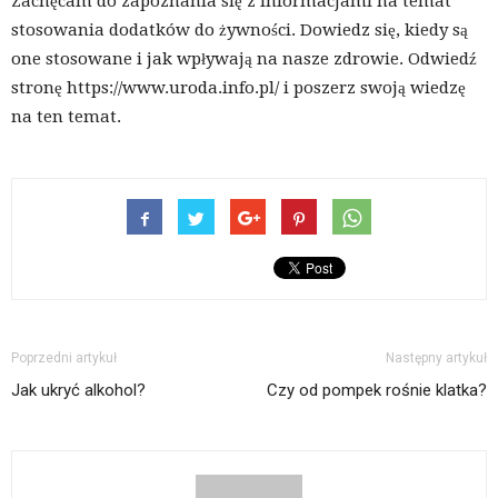
Zachęcam do zapoznania się z informacjami na temat
stosowania dodatków do żywności. Dowiedz się, kiedy są
one stosowane i jak wpływają na nasze zdrowie. Odwiedź
stronę https://www.uroda.info.pl/ i poszerz swoją wiedzę
na ten temat.
Poprzedni artykuł
Następny artykuł
Jak ukryć alkohol?
Czy od pompek rośnie klatka?