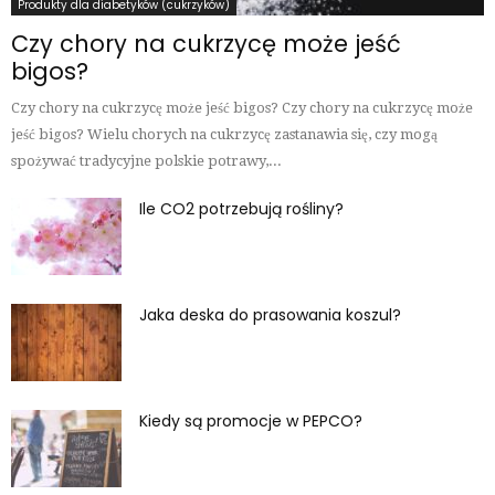
Produkty dla diabetyków (cukrzyków)
Czy chory na cukrzycę może jeść
bigos?
Czy chory na cukrzycę może jeść bigos? Czy chory na cukrzycę może
jeść bigos? Wielu chorych na cukrzycę zastanawia się, czy mogą
spożywać tradycyjne polskie potrawy,...
Ile CO2 potrzebują rośliny?
Jaka deska do prasowania koszul?
Kiedy są promocje w PEPCO?