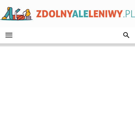
ZdolnyAleLeniwy.pl