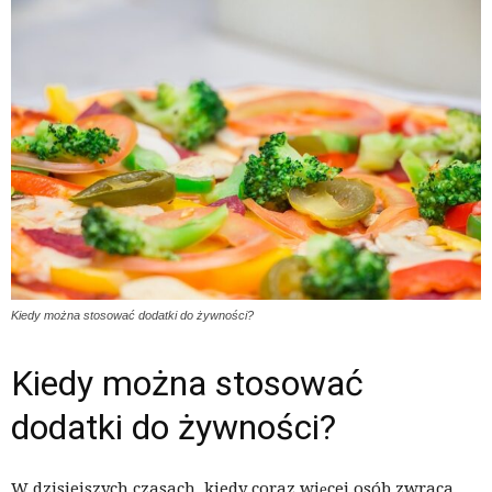
Kiedy można stosować dodatki do żywności?
Kiedy można stosować
dodatki do żywności?
W dzisiejszych czasach, kiedy coraz więcej osób zwraca