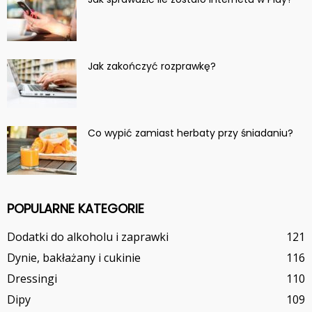
Jak zakończyć rozprawkę?
Co wypić zamiast herbaty przy śniadaniu?
POPULARNE KATEGORIE
Dodatki do alkoholu i zaprawki
121
Dynie, bakłażany i cukinie
116
Dressingi
110
Dipy
109