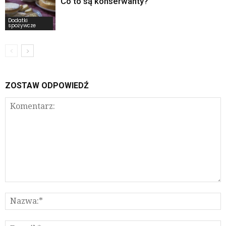
Co to są konserwanty?
Dodatki
spożywcze
ZOSTAW ODPOWIEDŹ