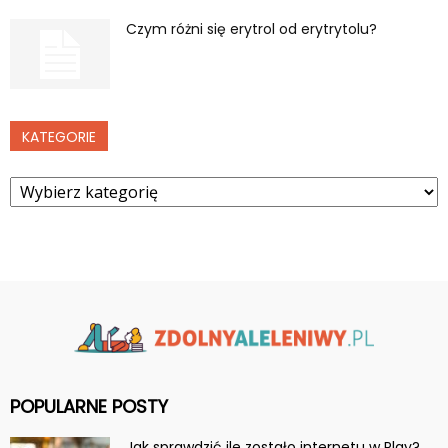
Czym różni się erytrol od erytrytolu?
KATEGORIE
Kategorie
POPULARNE POSTY
Jak sprawdzić ile zostało internetu w Play?