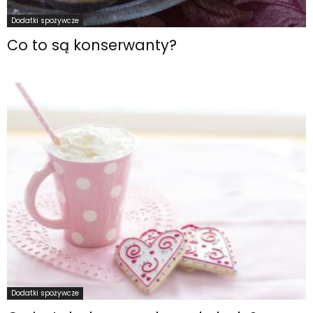
Dodatki spożywcze
Co to są konserwanty?
Dodatki spożywcze