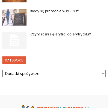
Kiedy są promocje w PEPCO?
Czym różni się erytrol od erytrytolu?
KATEGORIE
Kategorie