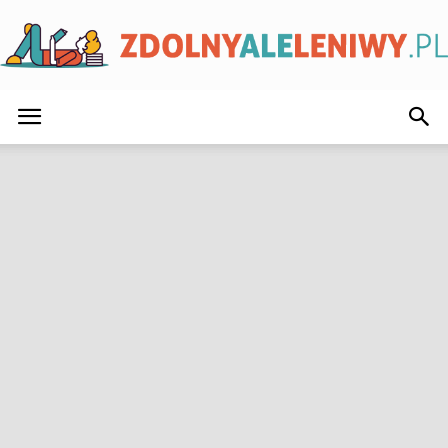
ZdolnyAleLeniwy.pl