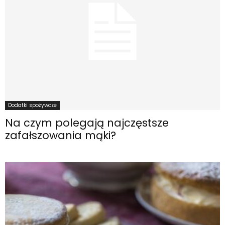
Dodatki spożywcze
Na czym polegają najczęstsze
zafałszowania mąki?