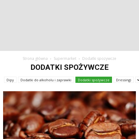
Strona główna
Supermarket
Dodatki spożywcze
DODATKI SPOŻYWCZE
Dipy
Dodatki do alkoholu i zaprawki
Dodatki spożywcze
Dressingi