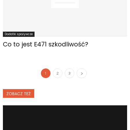
Dodatki spożywcze
Co to jest E471 szkodliwość?
1
2
3
ZOBACZ TEŻ