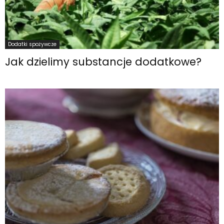
Dodatki spożywcze
Jak dzielimy substancje dodatkowe?