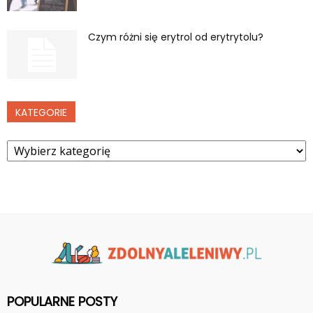
Czym różni się erytrol od erytrytolu?
KATEGORIE
Kategorie
POPULARNE POSTY