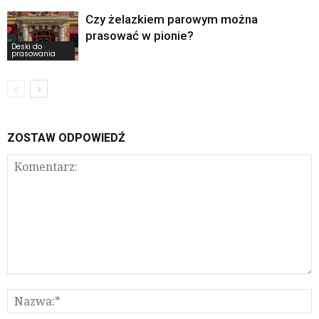
Czy żelazkiem parowym można
prasować w pionie?
Deski do
prasowania
ZOSTAW ODPOWIEDŹ