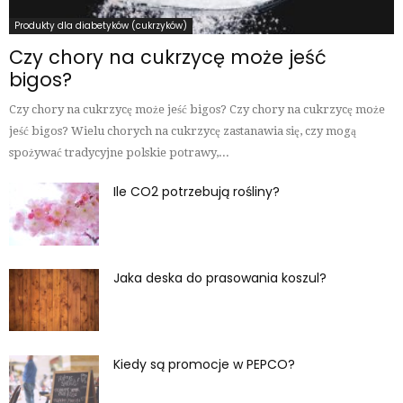
Produkty dla diabetyków (cukrzyków)
Czy chory na cukrzycę może jeść
bigos?
Czy chory na cukrzycę może jeść bigos? Czy chory na cukrzycę może
jeść bigos? Wielu chorych na cukrzycę zastanawia się, czy mogą
spożywać tradycyjne polskie potrawy,...
Ile CO2 potrzebują rośliny?
Jaka deska do prasowania koszul?
Kiedy są promocje w PEPCO?