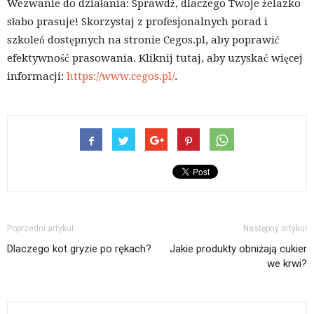
Wezwanie do działania: Sprawdź, dlaczego Twoje żelazko
słabo prasuje! Skorzystaj z profesjonalnych porad i
szkoleń dostępnych na stronie Cegos.pl, aby poprawić
efektywność prasowania. Kliknij tutaj, aby uzyskać więcej
informacji:
https://www.cegos.pl/
.
Poprzedni artykuł
Następny artykuł
Dlaczego kot gryzie po rękach?
Jakie produkty obniżają cukier
we krwi?