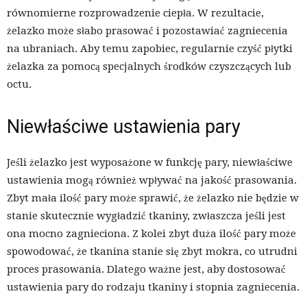
równomierne rozprowadzenie ciepła. W rezultacie,
żelazko może słabo prasować i pozostawiać zagniecenia
na ubraniach. Aby temu zapobiec, regularnie czyść płytki
żelazka za pomocą specjalnych środków czyszczących lub
octu.
Niewłaściwe ustawienia pary
Jeśli żelazko jest wyposażone w funkcję pary, niewłaściwe
ustawienia mogą również wpływać na jakość prasowania.
Zbyt mała ilość pary może sprawić, że żelazko nie będzie w
stanie skutecznie wygładzić tkaniny, zwłaszcza jeśli jest
ona mocno zagnieciona. Z kolei zbyt duża ilość pary może
spowodować, że tkanina stanie się zbyt mokra, co utrudni
proces prasowania. Dlatego ważne jest, aby dostosować
ustawienia pary do rodzaju tkaniny i stopnia zagniecenia.