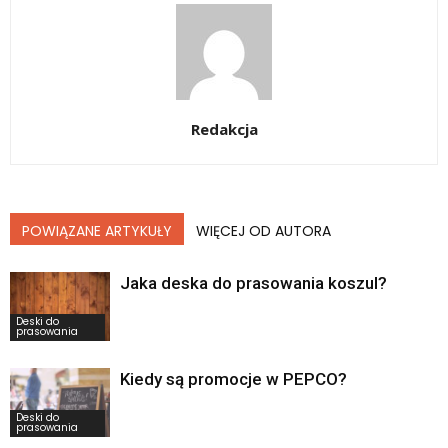
Redakcja
POWIĄZANE ARTYKUŁY
WIĘCEJ OD AUTORA
Jaka deska do prasowania koszul?
Deski do
prasowania
Kiedy są promocje w PEPCO?
Deski do
prasowania