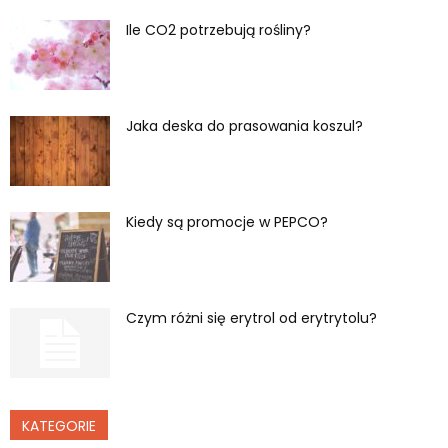
Ile CO2 potrzebują rośliny?
Jaka deska do prasowania koszul?
Kiedy są promocje w PEPCO?
Czym różni się erytrol od erytrytolu?
KATEGORIE