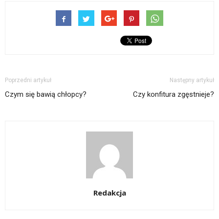
Poprzedni artykuł
Następny artykuł
Czym się bawią chłopcy?
Czy konfitura zgęstnieje?
Redakcja