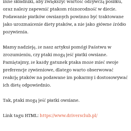
inne składniki, aby zwiększyć wartość odżywczą posiłku,
oraz należy zapewnić ptakom różnorodność w diecie.
Podawanie płatków owsianych powinno być traktowane
jako urozmaicenie diety ptaków, a nie jako główne źródło
pożywienia.
Mamy nadzieję, że nasz artykuł pomógł Państwu w
zrozumieniu, czy ptaki mogą jeść płatki owsiane.
Pamiętajmy, że każdy gatunek ptaka może mieć swoje
preferencje żywieniowe, dlatego warto obserwować
reakcję ptaków na podawane im pokarmy i dostosowywać
ich dietę odpowiednio.
Tak, ptaki mogą jeść płatki owsiane.
Link tagu HTML:
https://www.driversclub.pl/