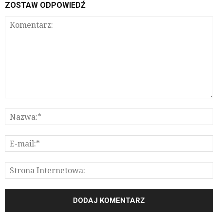
ZOSTAW ODPOWIEDŹ