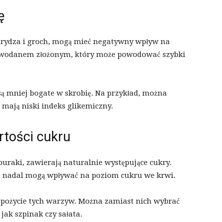
ę
urydza i groch, mogą mieć negatywny wpływ na
lowodanem złożonym, który może powodować szybki
są mniej bogate w skrobię. Na przykład, można
 mają niski indeks glikemiczny.
tości cukru
uraki, zawierają naturalnie występujące cukry.
e, nadal mogą wpływać na poziom cukru we krwi.
spożycie tych warzyw. Można zamiast nich wybrać
jak szpinak czy sałata.