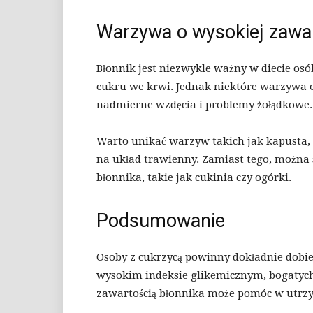
Warzywa o wysokiej zawar
Błonnik jest niezwykle ważny w diecie o
cukru we krwi. Jednak niektóre warzywa
nadmierne wzdęcia i problemy żołądkowe.
Warto unikać warzyw takich jak kapusta, 
na układ trawienny. Zamiast tego, można 
błonnika, takie jak cukinia czy ogórki.
Podsumowanie
Osoby z cukrzycą powinny dokładnie dobi
wysokim indeksie glikemicznym, bogatych
zawartością błonnika może pomóc w utrz