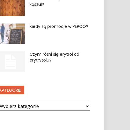
koszul?
Kiedy są promocje w PEPCO?
Czym różni się erytrol od
erytrytolu?
KATEGORIE
ategorie