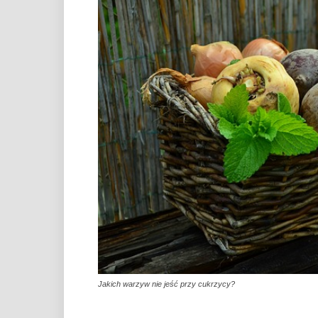
Jakich warzyw nie jeść przy cukrzycy?