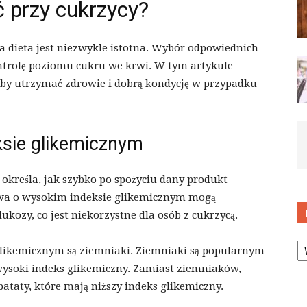
ć przy cukrzycy?
 dieta jest niezwykle istotna. Wybór odpowiednich
trolę poziomu cukru we krwi. W tym artykule
by utrzymać zdrowie i dobrą kondycję w przypadku
sie glikemicznym
 określa, jak szybko po spożyciu dany produkt
wa o wysokim indeksie glikemicznym mogą
zy, co jest niekorzystne dla osób z cukrzycą.
K
likemicznym są ziemniaki. Ziemniaki są popularnym
 wysoki indeks glikemiczny. Zamiast ziemniaków,
bataty, które mają niższy indeks glikemiczny.