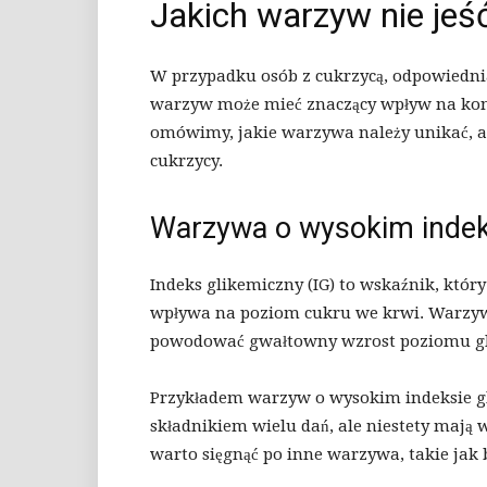
Jakich warzyw nie jeś
W przypadku osób z cukrzycą, odpowiednia
warzyw może mieć znaczący wpływ na kon
omówimy, jakie warzywa należy unikać, a
cukrzycy.
Warzywa o wysokim indek
Indeks glikemiczny (IG) to wskaźnik, który
wpływa na poziom cukru we krwi. Warzy
powodować gwałtowny wzrost poziomu gluko
Przykładem warzyw o wysokim indeksie g
składnikiem wielu dań, ale niestety mają
warto sięgnąć po inne warzywa, takie jak 