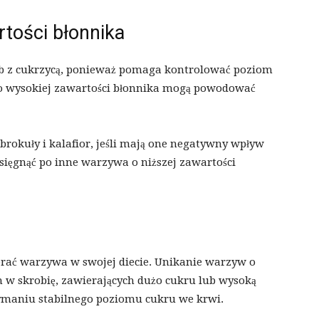
tości błonnika
sób z cukrzycą, ponieważ pomaga kontrolować poziom
 o wysokiej zawartości błonnika mogą powodować
brokuły i kalafior, jeśli mają one negatywny wpływ
sięgnąć po inne warzywa o niższej zawartości
erać warzywa w swojej diecie. Unikanie warzyw o
 w skrobię, zawierających dużo cukru lub wysoką
ymaniu stabilnego poziomu cukru we krwi.