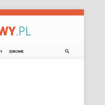
PY
ZDROWIE