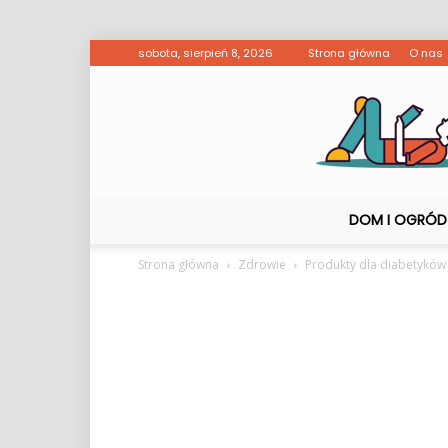
sobota, sierpień 8, 2026
Strona główna
O nas
DOM I OGRÓD
Strona główna
Zdrowie
Produkty dla diabetyków