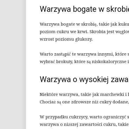
Warzywa bogate w skrobi
Warzywa bogate w skrobię, takie jak kuk
poziom cukru we krwi. Skrobia jest węg
wzrost poziomu glukozy.
Warto zastąpić te warzywa innymi, które 
wybrać brokuły, które są niskokaloryczne i
Warzywa o wysokiej zawar
Niektóre warzywa, takie jak marchewki i b
Chociaż są one zdrowsze niż cukry dodan
W przypadku cukrzycy, warto ograniczyć 
warzywa o niższej zawartości cukru, takie 