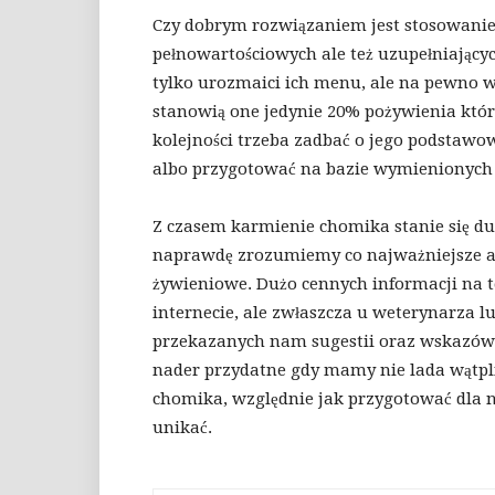
Czy dobrym rozwiązaniem jest stosowanie g
pełnowartościowych ale też uzupełniającyc
tylko urozmaici ich menu, ale na pewno w
stanowią one jedynie 20% pożywienia któr
kolejności trzeba zadbać o jego podstawo
albo przygotować na bazie wymienionych
Z czasem karmienie chomika stanie się duż
naprawdę zrozumiemy co najważniejsze a
żywieniowe. Dużo cennych informacji na 
internecie, ale zwłaszcza u weterynarza l
przekazanych nam sugestii oraz wskazówek
nader przydatne gdy mamy nie lada wątpl
chomika, względnie jak przygotować dla n
unikać.