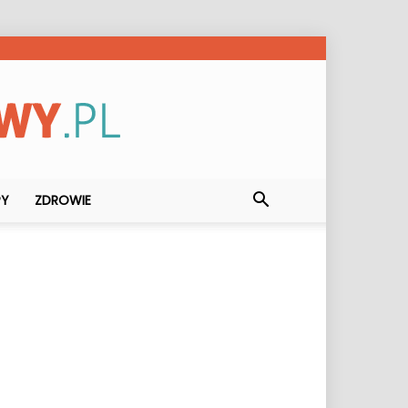
PY
ZDROWIE