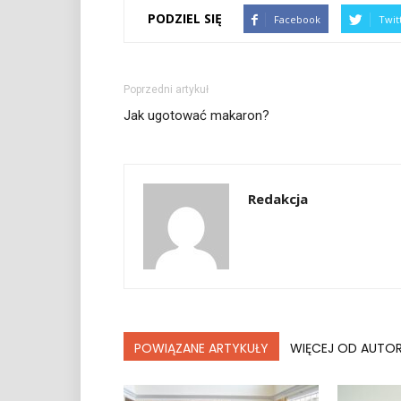
PODZIEL SIĘ
Facebook
Twit
Poprzedni artykuł
Jak ugotować makaron?
Redakcja
POWIĄZANE ARTYKUŁY
WIĘCEJ OD AUTO