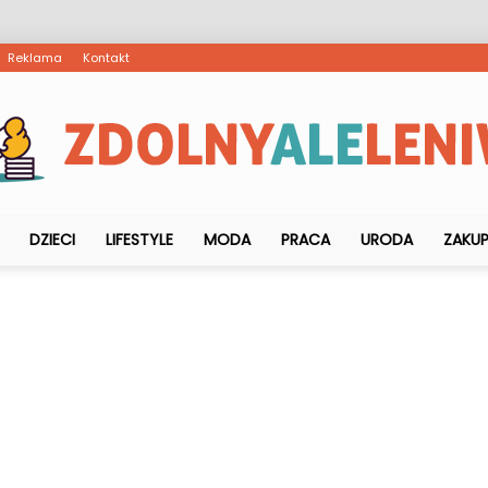
Reklama
Kontakt
DZIECI
LIFESTYLE
MODA
PRACA
URODA
ZAKU
ZdolnyAleLeniwy.pl