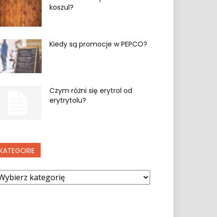
koszul?
Kiedy są promocje w PEPCO?
Czym różni się erytrol od
erytrytolu?
KATEGORIE
ategorie