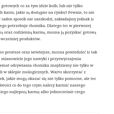
otowych co za tym idzie kolb, lub nie tylko
h karm, jakie są dostępne na rynku? Pewnie, to nie
 żaden sposób nie zaszkodzi, zakładajmy jednak iż
ego potrzebuje chomika. Dlatego też w pierwszej
wą oraz codzienną karmę, można ją pozyskać gotową
 wcześniej produktów.
o prostsze oraz łatwiejsze, można powiedzieć iż tak
 mianowicie jego nawyki i przyzwyczajenia
temat odżywiania chomika znajdziemy nie tylko w
ub w sklepie zoologicznych. Warto skorzystać z
, jakie mogą okazać się nie tylko pomocne, ale też
iwości co do tego czym należy karmić naszego
iego najlepszą karmę albo jednocześnie czego