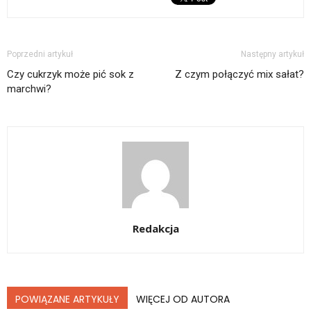
Poprzedni artykuł
Następny artykuł
Czy cukrzyk może pić sok z
Z czym połączyć mix sałat?
marchwi?
Redakcja
POWIĄZANE ARTYKUŁY
WIĘCEJ OD AUTORA