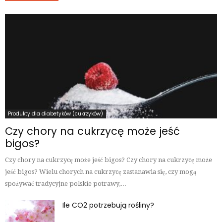
Produkty dla diabetyków (cukrzyków)
Czy chory na cukrzycę może jeść
bigos?
Czy chory na cukrzycę może jeść bigos? Czy chory na cukrzycę może
jeść bigos? Wielu chorych na cukrzycę zastanawia się, czy mogą
spożywać tradycyjne polskie potrawy,...
Ile CO2 potrzebują rośliny?