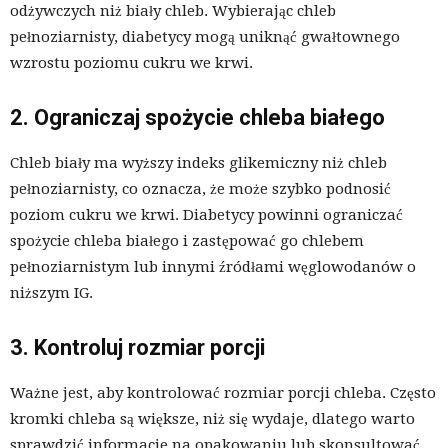
odżywczych niż biały chleb. Wybierając chleb
pełnoziarnisty, diabetycy mogą uniknąć gwałtownego
wzrostu poziomu cukru we krwi.
2. Ograniczaj spożycie chleba białego
Chleb biały ma wyższy indeks glikemiczny niż chleb
pełnoziarnisty, co oznacza, że może szybko podnosić
poziom cukru we krwi. Diabetycy powinni ograniczać
spożycie chleba białego i zastępować go chlebem
pełnoziarnistym lub innymi źródłami węglowodanów o
niższym IG.
3. Kontroluj rozmiar porcji
Ważne jest, aby kontrolować rozmiar porcji chleba. Często
kromki chleba są większe, niż się wydaje, dlatego warto
sprawdzić informacje na opakowaniu lub skonsultować