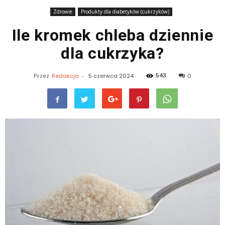
Zdrowie
Produkty dla diabetyków (cukrzyków)
Ile kromek chleba dziennie
dla cukrzyka?
543
Przez
Redakcja
-
5 czerwca 2024
0