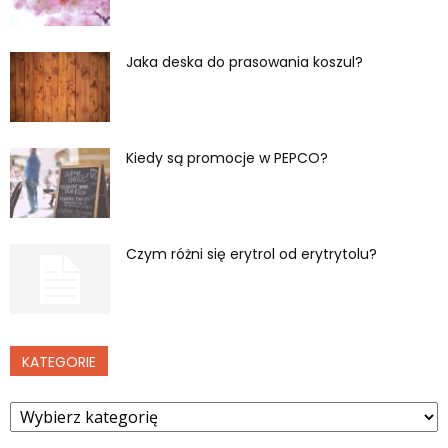
Jaka deska do prasowania koszul?
Kiedy są promocje w PEPCO?
Czym różni się erytrol od erytrytolu?
KATEGORIE
Kategorie