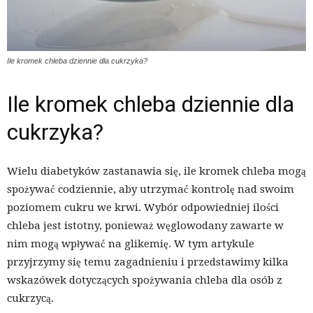
Ile kromek chleba dziennie dla cukrzyka?
Ile kromek chleba dziennie dla
cukrzyka?
Wielu diabetyków zastanawia się, ile kromek chleba mogą
spożywać codziennie, aby utrzymać kontrolę nad swoim
poziomem cukru we krwi. Wybór odpowiedniej ilości
chleba jest istotny, ponieważ węglowodany zawarte w
nim mogą wpływać na glikemię. W tym artykule
przyjrzymy się temu zagadnieniu i przedstawimy kilka
wskazówek dotyczących spożywania chleba dla osób z
cukrzycą.