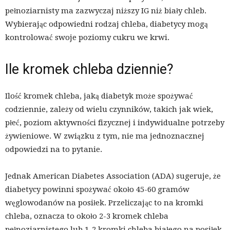
pełnoziarnisty ma zazwyczaj niższy IG niż biały chleb.
Wybierając odpowiedni rodzaj chleba, diabetycy mogą
kontrolować swoje poziomy cukru we krwi.
Ile kromek chleba dziennie?
Ilość kromek chleba, jaką diabetyk może spożywać
codziennie, zależy od wielu czynników, takich jak wiek,
płeć, poziom aktywności fizycznej i indywidualne potrzeby
żywieniowe. W związku z tym, nie ma jednoznacznej
odpowiedzi na to pytanie.
Jednak American Diabetes Association (ADA) sugeruje, że
diabetycy powinni spożywać około 45-60 gramów
węglowodanów na posiłek. Przeliczając to na kromki
chleba, oznacza to około 2-3 kromek chleba
pełnoziarnistego lub 1-2 kromki chleba białego na posiłek.