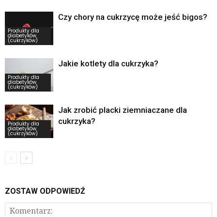
Czy chory na cukrzycę może jeść bigos?
Produkty dla
diabetyków
(cukrzyków)
Jakie kotlety dla cukrzyka?
Produkty dla
diabetyków
(cukrzyków)
Jak zrobić placki ziemniaczane dla
cukrzyka?
Produkty dla
diabetyków
(cukrzyków)
ZOSTAW ODPOWIEDŹ