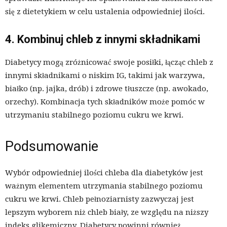
się z dietetykiem w celu ustalenia odpowiedniej ilości.
4. Kombinuj chleb z innymi składnikami
Diabetycy mogą zróżnicować swoje posiłki, łącząc chleb z
innymi składnikami o niskim IG, takimi jak warzywa,
białko (np. jajka, drób) i zdrowe tłuszcze (np. awokado,
orzechy). Kombinacja tych składników może pomóc w
utrzymaniu stabilnego poziomu cukru we krwi.
Podsumowanie
Wybór odpowiedniej ilości chleba dla diabetyków jest
ważnym elementem utrzymania stabilnego poziomu
cukru we krwi. Chleb pełnoziarnisty zazwyczaj jest
lepszym wyborem niż chleb biały, ze względu na niższy
indeks glikemiczny. Diabetycy powinni również