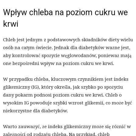
Wpływ chleba na poziom cukru we
krwi
Chleb jest jednym z podstawowych składników diety wielu
osób na całym świecie. Jednak dla diabetyków ważne jest,
aby kontrolować spożycie węglowodanów, ponieważ mają
one bezpośredni wpływ na poziom cukru we krwi.
W przypadku chleba, kluczowym czynnikiem jest indeks
glikemiczny (IG), który określa, jak szybko po spożyciu
dany pokarm podnosi poziom cukru we krwi. Chleb o
wysokim IG powoduje szybki wzrost glikemii, co może być
niekorzystne dla diabetyków.
Warto zauważyć, że indeks glikemiczny może się różnić w
zależności od rodzaju chleba. Na przykład, chleb