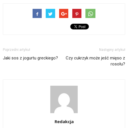
Poprzedni artykuł
Następny artykuł
Jaki sos z jogurtu greckiego?
Czy cukrzyk może jeść mięso z
rosołu?
Redakcja