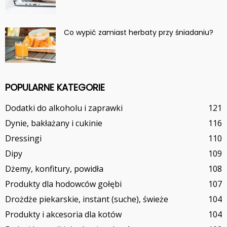
Co wypić zamiast herbaty przy śniadaniu?
POPULARNE KATEGORIE
Dodatki do alkoholu i zaprawki
121
Dynie, bakłażany i cukinie
116
Dressingi
110
Dipy
109
Dżemy, konfitury, powidła
108
Produkty dla hodowców gołębi
107
Drożdże piekarskie, instant (suche), świeże
104
Produkty i akcesoria dla kotów
104