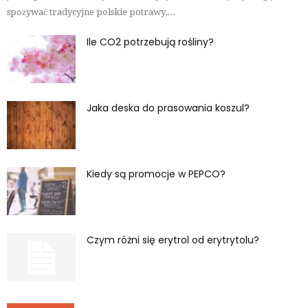
spożywać tradycyjne polskie potrawy,...
Ile CO2 potrzebują rośliny?
Jaka deska do prasowania koszul?
Kiedy są promocje w PEPCO?
Czym różni się erytrol od erytrytolu?