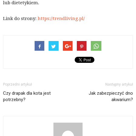
lub dietetykiem.
Link do strony:
https://trendliving.pl/
Poprzedni artykuł
Następny artykuł
Czy drapak dla kota jest
Jak zabezpieczyć dno
potrzebny?
akwarium?