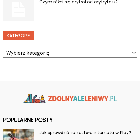
Czym różni się erytrol od erytrytolu?
KATEGORIE
Kategorie
POPULARNE POSTY
Jak sprawdzić ile zostało internetu w Play?