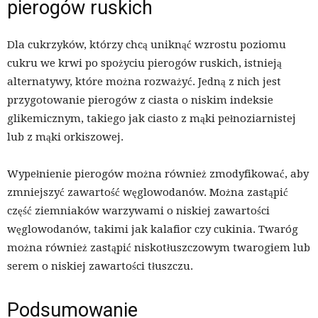
pierogów ruskich
Dla cukrzyków, którzy chcą uniknąć wzrostu poziomu
cukru we krwi po spożyciu pierogów ruskich, istnieją
alternatywy, które można rozważyć. Jedną z nich jest
przygotowanie pierogów z ciasta o niskim indeksie
glikemicznym, takiego jak ciasto z mąki pełnoziarnistej
lub z mąki orkiszowej.
Wypełnienie pierogów można również zmodyfikować, aby
zmniejszyć zawartość węglowodanów. Można zastąpić
część ziemniaków warzywami o niskiej zawartości
węglowodanów, takimi jak kalafior czy cukinia. Twaróg
można również zastąpić niskotłuszczowym twarogiem lub
serem o niskiej zawartości tłuszczu.
Podsumowanie