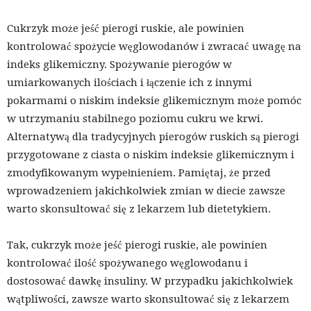
Cukrzyk może jeść pierogi ruskie, ale powinien
kontrolować spożycie węglowodanów i zwracać uwagę na
indeks glikemiczny. Spożywanie pierogów w
umiarkowanych ilościach i łączenie ich z innymi
pokarmami o niskim indeksie glikemicznym może pomóc
w utrzymaniu stabilnego poziomu cukru we krwi.
Alternatywą dla tradycyjnych pierogów ruskich są pierogi
przygotowane z ciasta o niskim indeksie glikemicznym i
zmodyfikowanym wypełnieniem. Pamiętaj, że przed
wprowadzeniem jakichkolwiek zmian w diecie zawsze
warto skonsultować się z lekarzem lub dietetykiem.
Tak, cukrzyk może jeść pierogi ruskie, ale powinien
kontrolować ilość spożywanego węglowodanu i
dostosować dawkę insuliny. W przypadku jakichkolwiek
wątpliwości, zawsze warto skonsultować się z lekarzem