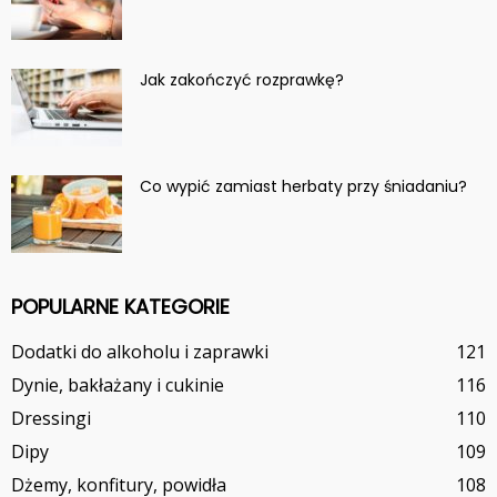
Jak zakończyć rozprawkę?
Co wypić zamiast herbaty przy śniadaniu?
POPULARNE KATEGORIE
Dodatki do alkoholu i zaprawki
121
Dynie, bakłażany i cukinie
116
Dressingi
110
Dipy
109
Dżemy, konfitury, powidła
108