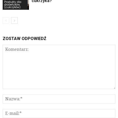
cukrzyka?
Produkty dla
diabetyków
(cukrzyków)
ZOSTAW ODPOWIEDŹ