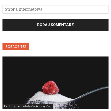
ZOBACZ TEŻ
Produkty dla diabetyków (cukrzyków)