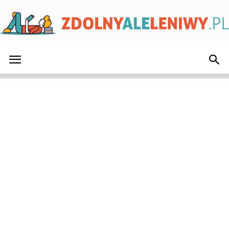
ZdolnyAleLeniwy.pl