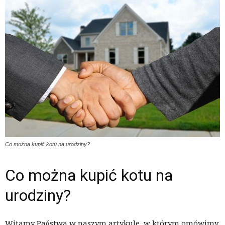
Co można kupić kotu na urodziny?
Co można kupić kotu na
urodziny?
Witamy Państwa w naszym artykule, w którym omówimy