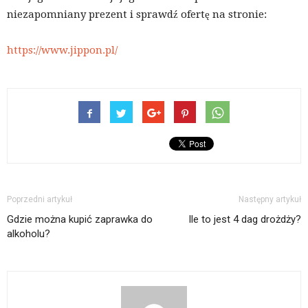
niezapomniany prezent i sprawdź ofertę na stronie:
https://www.jippon.pl/
Poprzedni artykuł
Następny artykuł
Gdzie można kupić zaprawka do
Ile to jest 4 dag drożdży?
alkoholu?