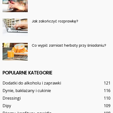
Jak zakończyć rozprawkę?
Co wypić zamiast herbaty przy śniadaniu?
POPULARNE KATEGORIE
Dodatki do alkoholu i zaprawki
121
Dynie, bakłażany i cukinie
116
Dressingi
110
Dipy
109