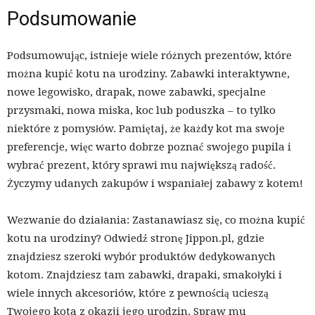
Podsumowanie
Podsumowując, istnieje wiele różnych prezentów, które
można kupić kotu na urodziny. Zabawki interaktywne,
nowe legowisko, drapak, nowe zabawki, specjalne
przysmaki, nowa miska, koc lub poduszka – to tylko
niektóre z pomysłów. Pamiętaj, że każdy kot ma swoje
preferencje, więc warto dobrze poznać swojego pupila i
wybrać prezent, który sprawi mu największą radość.
Życzymy udanych zakupów i wspaniałej zabawy z kotem!
Wezwanie do działania: Zastanawiasz się, co można kupić
kotu na urodziny? Odwiedź stronę Jippon.pl, gdzie
znajdziesz szeroki wybór produktów dedykowanych
kotom. Znajdziesz tam zabawki, drapaki, smakołyki i
wiele innych akcesoriów, które z pewnością ucieszą
Twojego kota z okazji jego urodzin. Spraw mu