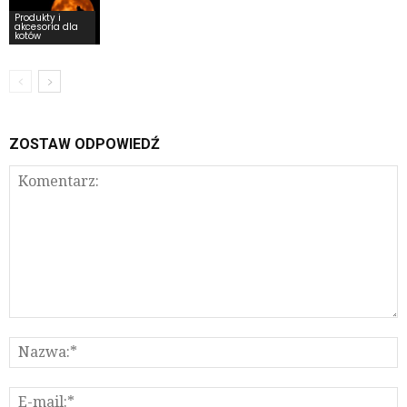
Produkty i
akcesoria dla
kotów
ZOSTAW ODPOWIEDŹ