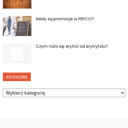
Kiedy są promocje w PEPCO?
Czym różni się erytrol od erytrytolu?
KATEGORIE
Kategorie