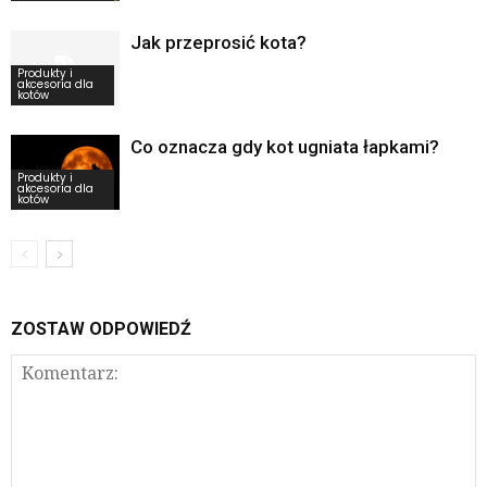
Jak przeprosić kota?
Produkty i
akcesoria dla
kotów
Co oznacza gdy kot ugniata łapkami?
Produkty i
akcesoria dla
kotów
ZOSTAW ODPOWIEDŹ