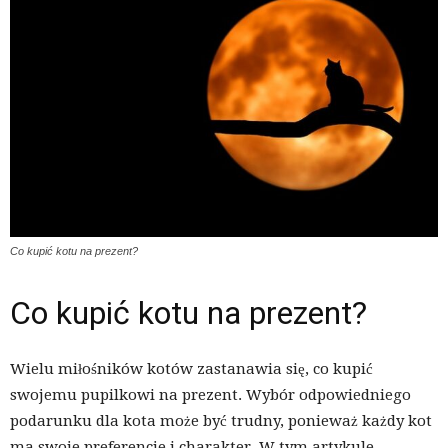
Co kupić kotu na prezent?
Co kupić kotu na prezent?
Wielu miłośników kotów zastanawia się, co kupić
swojemu pupilkowi na prezent. Wybór odpowiedniego
podarunku dla kota może być trudny, ponieważ każdy kot
ma swoje preferencje i charakter. W tym artykule