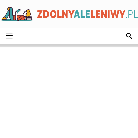
ZdolnyAleLeniwy.pl