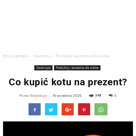
Strona główna
Zwierzęta
Produkty i akcesoria dla kotów
Zwierzęta
Produkty i akcesoria dla kotów
Co kupić kotu na prezent?
348
Przez
Redakcja
-
19 września 2025
0