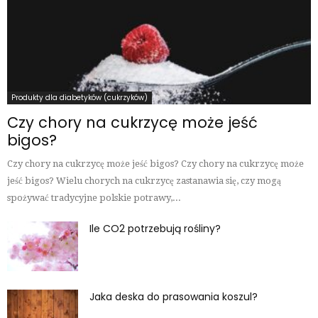
Produkty dla diabetyków (cukrzyków)
Czy chory na cukrzycę może jeść
bigos?
Czy chory na cukrzycę może jeść bigos? Czy chory na cukrzycę może
jeść bigos? Wielu chorych na cukrzycę zastanawia się, czy mogą
spożywać tradycyjne polskie potrawy,...
Ile CO2 potrzebują rośliny?
Jaka deska do prasowania koszul?