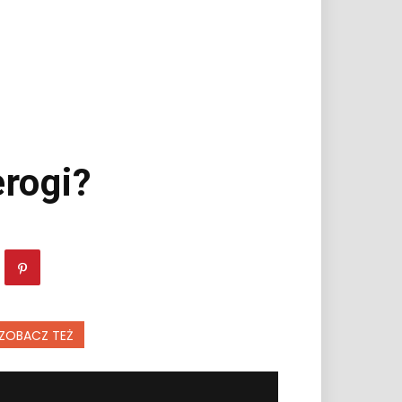
erogi?
ZOBACZ TEŻ