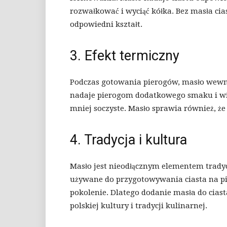
rozwałkować i wyciąć kółka. Bez masła ci
odpowiedni kształt.
3. Efekt termiczny
Podczas gotowania pierogów, masło wewnątr
nadaje pierogom dodatkowego smaku i wilg
mniej soczyste. Masło sprawia również, że
4. Tradycja i kultura
Masło jest nieodłącznym elementem trady
używane do przygotowywania ciasta na pie
pokolenie. Dlatego dodanie masła do cias
polskiej kultury i tradycji kulinarnej.