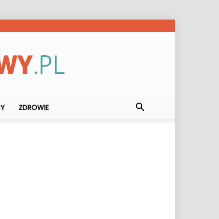
PY
ZDROWIE