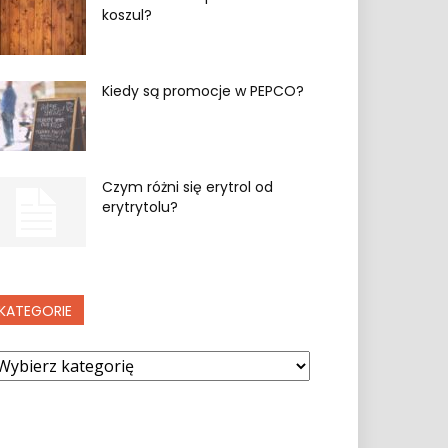
koszul?
Kiedy są promocje w PEPCO?
Czym różni się erytrol od
erytrytolu?
KATEGORIE
ategorie