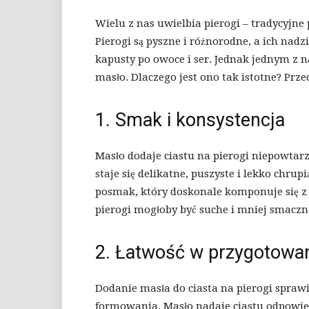
Wielu z nas uwielbia pierogi – tradycyjne 
Pierogi są pyszne i różnorodne, a ich nad
kapusty po owoce i ser. Jednak jednym z 
masło. Dlaczego jest ono tak istotne? Przec
1. Smak i konsystencja
Masło dodaje ciastu na pierogi niepowtarz
staje się delikatne, puszyste i lekko chru
posmak, który doskonale komponuje się z 
pierogi mogłoby być suche i mniej smaczn
2. Łatwość w przygotowa
Dodanie masła do ciasta na pierogi sprawia
formowania. Masło nadaje ciastu odpowied