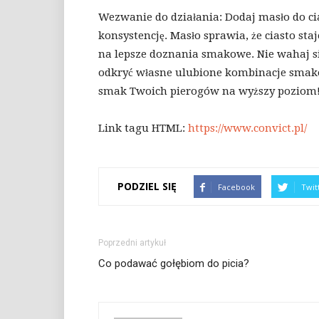
Wezwanie do działania: Dodaj masło do ci
konsystencję. Masło sprawia, że ciasto staje
na lepsze doznania smakowe. Nie wahaj 
odkryć własne ulubione kombinacje smakow
smak Twoich pierogów na wyższy poziom
Link tagu HTML:
https://www.convict.pl/
PODZIEL SIĘ
Facebook
Twit
Poprzedni artykuł
Co podawać gołębiom do picia?