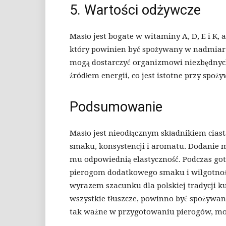
5. Wartości odżywcze
Masło jest bogate w witaminy A, D, E i K, a
który powinien być spożywany w nadmiarz
mogą dostarczyć organizmowi niezbędnych
źródłem energii, co jest istotne przy spoży
Podsumowanie
Masło jest nieodłącznym składnikiem cias
smaku, konsystencji i aromatu. Dodanie m
mu odpowiednią elastyczność. Podczas got
pierogom dodatkowego smaku i wilgotności
wyrazem szacunku dla polskiej tradycji ku
wszystkie tłuszcze, powinno być spożywan
tak ważne w przygotowaniu pierogów, może