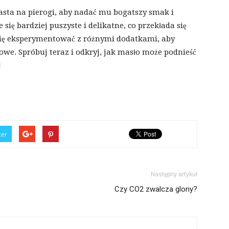
asta na pierogi, aby nadać mu bogatszy smak i
 się bardziej puszyste i delikatne, co przekłada się
się eksperymentować z różnymi dodatkami, aby
e. Spróbuj teraz i odkryj, jak masło może podnieść
!
ter
Następny artykuł
Czy CO2 zwalcza glony?