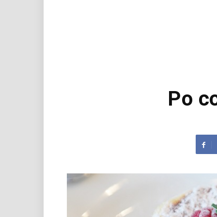
Po co