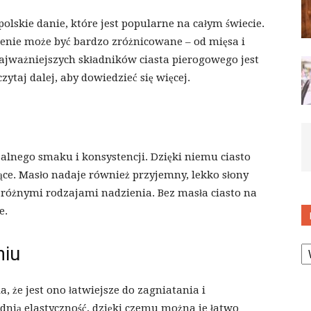
polskie danie, które jest popularne na całym świecie.
zienie może być bardzo zróżnicowane – od mięsa i
najważniejszych składników ciasta pierogowego jest
zytaj dalej, aby dowiedzieć się więcej.
alnego smaku i konsystencji. Dzięki niemu ciasto
piące. Masło nadaje również przyjemny, lekko słony
różnymi rodzajami nadzienia. Bez masła ciasto na
e.
K
niu
, że jest ono łatwiejsze do zagniatania i
nią elastyczność, dzięki czemu można je łatwo