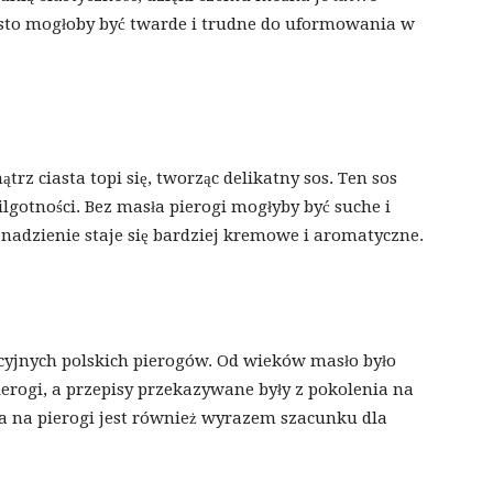
asto mogłoby być twarde i trudne do uformowania w
z ciasta topi się, tworząc delikatny sos. Ten sos
otności. Bez masła pierogi mogłyby być suche i
 nadzienie staje się bardziej kremowe i aromatyczne.
cyjnych polskich pierogów. Od wieków masło było
rogi, a przepisy przekazywane były z pokolenia na
ta na pierogi jest również wyrazem szacunku dla