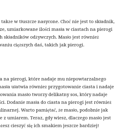
 także w tłuszcze nasycone. Choć nie jest to składnik,
e, umiarkowane ilości masła w ciastach na pierogi
 składników odżywczych. Masło jest również
waniu cięższych dań, takich jak pierogi.
ta na pierogi, które nadaje mu niepowtarzalnego
asła ułatwia również przygotowanie ciasta i nadaje
owania masło tworzy delikatny sos, który nadaje
. Dodanie masła do ciasta na pierogi jest również
linarnej. Warto pamiętać, że masło, podobnie jak
e z umiarem. Teraz, gdy wiesz, dlaczego masło jest
sz cieszyć się ich smakiem jeszcze bardziej!