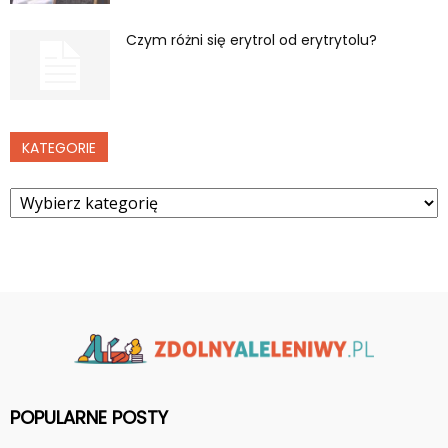
Czym różni się erytrol od erytrytolu?
KATEGORIE
Kategorie
POPULARNE POSTY