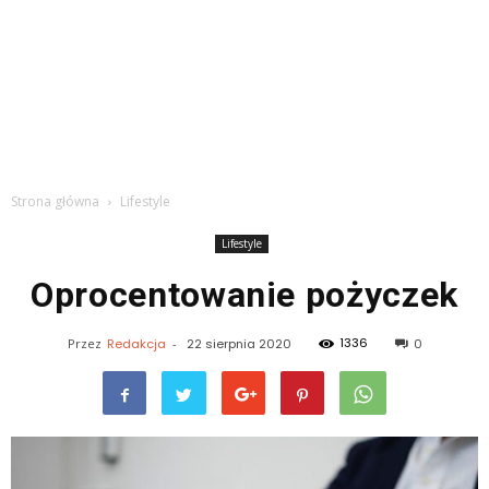
Strona główna
Lifestyle
Lifestyle
Oprocentowanie pożyczek
1336
Przez
Redakcja
-
22 sierpnia 2020
0