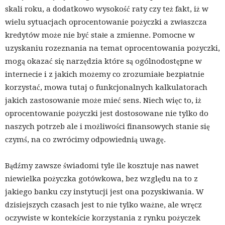
skali roku, a dodatkowo wysokość raty czy też fakt, iż w
wielu sytuacjach oprocentowanie pożyczki a zwłaszcza
kredytów może nie być stałe a zmienne. Pomocne w
uzyskaniu rozeznania na temat oprocentowania pożyczki,
mogą okazać się narzędzia które są ogólnodostępne w
internecie i z jakich możemy co zrozumiałe bezpłatnie
korzystać, mowa tutaj o funkcjonalnych kalkulatorach
jakich zastosowanie może mieć sens. Niech więc to, iż
oprocentowanie pożyczki jest dostosowane nie tylko do
naszych potrzeb ale i możliwości finansowych stanie się
czymś, na co zwrócimy odpowiednią uwagę.
Bądźmy zawsze świadomi tyle ile kosztuje nas nawet
niewielka pożyczka gotówkowa, bez względu na to z
jakiego banku czy instytucji jest ona pozyskiwania. W
dzisiejszych czasach jest to nie tylko ważne, ale wręcz
oczywiste w kontekście korzystania z rynku pożyczek