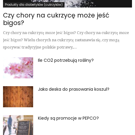
Produkty dla diabetyków (cukrzyków)
Czy chory na cukrzycę może jeść
bigos?
Czy chory na cukrzycę może jeść bigos? Czy chory na cukrzycę może
jeść bigos? Wielu chorych na cukrzycę zastanawia się, czy mogą
spożywać tradycyjne polskie potrawy,...
Ile CO2 potrzebują rośliny?
Jaka deska do prasowania koszul?
Kiedy są promocje w PEPCO?