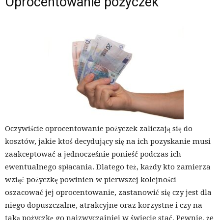
Oprocentowanie pożyczek
Oczywiście oprocentowanie pożyczek zaliczają się do
kosztów, jakie ktoś decydujący się na ich pozyskanie musi
zaakceptować a jednocześnie ponieść podczas ich
ewentualnego spłacania. Dlatego też, każdy kto zamierza
wziąć pożyczkę powinien w pierwszej kolejności
oszacować jej oprocentowanie, zastanowić się czy jest dla
niego dopuszczalne, atrakcyjne oraz korzystne i czy na
taką pożyczkę go najzwyczajniej w świecie stać. Pewnie, że