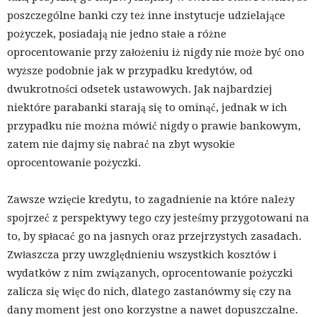
poszczególne banki czy też inne instytucje udzielające
pożyczek, posiadają nie jedno stałe a różne
oprocentowanie przy założeniu iż nigdy nie może być ono
wyższe podobnie jak w przypadku kredytów, od
dwukrotności odsetek ustawowych. Jak najbardziej
niektóre parabanki starają się to ominąć, jednak w ich
przypadku nie można mówić nigdy o prawie bankowym,
zatem nie dajmy się nabrać na zbyt wysokie
oprocentowanie pożyczki.
Zawsze wzięcie kredytu, to zagadnienie na które należy
spojrzeć z perspektywy tego czy jesteśmy przygotowani na
to, by spłacać go na jasnych oraz przejrzystych zasadach.
Zwłaszcza przy uwzględnieniu wszystkich kosztów i
wydatków z nim związanych, oprocentowanie pożyczki
zalicza się więc do nich, dlatego zastanówmy się czy na
dany moment jest ono korzystne a nawet dopuszczalne.