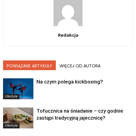
Redakcja
POWIĄZANE ARTYKUŁY
WIĘCEJ OD AUTORA
Na czym polega kickboxing?
Lifestyle
Tofucznica na śniadanie – czy godnie
zastąpi tradycyjną jajecznicę?
Lifestyle