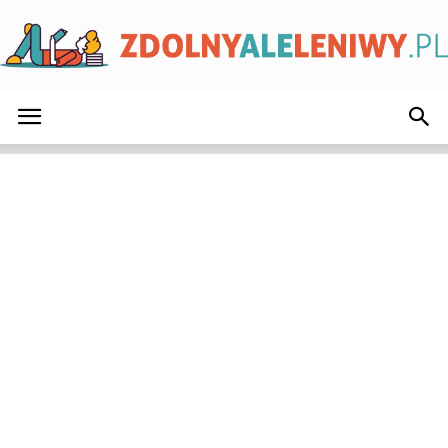
ZdolnyAleLeniwy.pl