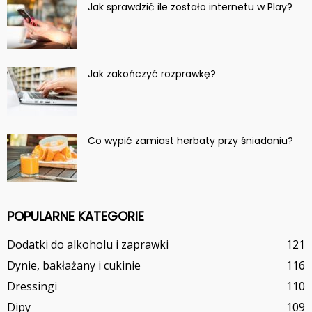
Jak sprawdzić ile zostało internetu w Play?
Jak zakończyć rozprawkę?
Co wypić zamiast herbaty przy śniadaniu?
POPULARNE KATEGORIE
Dodatki do alkoholu i zaprawki
121
Dynie, bakłażany i cukinie
116
Dressingi
110
Dipy
109