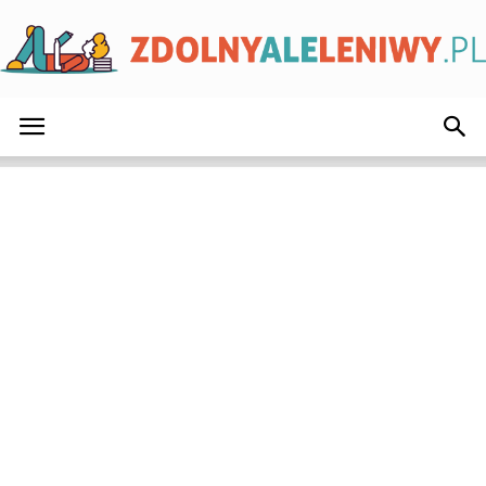
ZdolnyAleLeniwy.pl