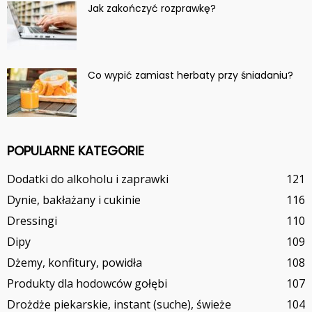
Jak zakończyć rozprawkę?
Co wypić zamiast herbaty przy śniadaniu?
POPULARNE KATEGORIE
Dodatki do alkoholu i zaprawki
121
Dynie, bakłażany i cukinie
116
Dressingi
110
Dipy
109
Dżemy, konfitury, powidła
108
Produkty dla hodowców gołębi
107
Drożdże piekarskie, instant (suche), świeże
104