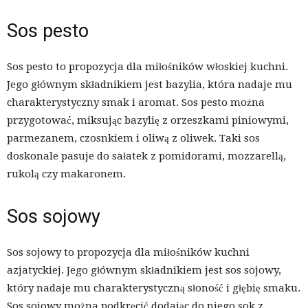
Sos pesto
Sos pesto to propozycja dla miłośników włoskiej kuchni.
Jego głównym składnikiem jest bazylia, która nadaje mu
charakterystyczny smak i aromat. Sos pesto można
przygotować, miksując bazylię z orzeszkami piniowymi,
parmezanem, czosnkiem i oliwą z oliwek. Taki sos
doskonale pasuje do sałatek z pomidorami, mozzarellą,
rukolą czy makaronem.
Sos sojowy
Sos sojowy to propozycja dla miłośników kuchni
azjatyckiej. Jego głównym składnikiem jest sos sojowy,
który nadaje mu charakterystyczną słoność i głębię smaku.
Sos sojowy można podkręcić dodając do niego sok z