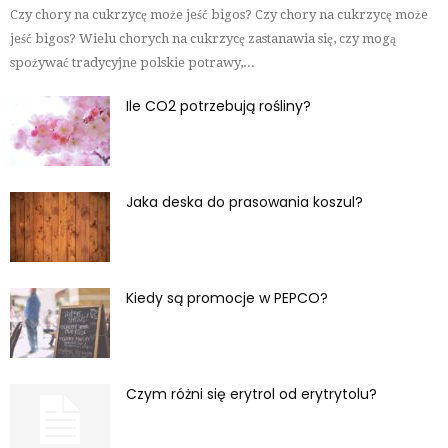
Czy chory na cukrzycę może jeść bigos? Czy chory na cukrzycę może
jeść bigos? Wielu chorych na cukrzycę zastanawia się, czy mogą
spożywać tradycyjne polskie potrawy,...
Ile CO2 potrzebują rośliny?
Jaka deska do prasowania koszul?
Kiedy są promocje w PEPCO?
Czym różni się erytrol od erytrytolu?