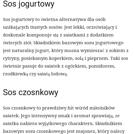
Sos jogurtowy
Sos jogurtowy to świetna alternatywa dla osób
unikających tłustych sosów. Jest lekki, orzeźwiający i
doskonale komponuje się z sałatkami z dodatkiem
świeżych ziół. Składnikiem bazowym sosu jogurtowego
jest naturalny jogurt, który można wymieszać z sokiem z
cytryny, posiekanym koperkiem, solą i pieprzem. Taki sos
świetnie pasuje do sałatek z ogórkiem, pomidorem,
rzodkiewką czy sałatą lodową.
Sos czosnkowy
Sos czosnkowy to prawdziwy hit wśród miłośników
sałatek. Jego intensywny smak i aromat sprawiają, że
sałatka nabiera wyjątkowego charakteru. Składnikiem
bazowym sosu czosnkowego jest majonez, który należy