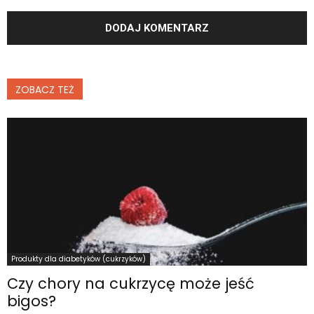
ZOBACZ TEŻ
Produkty dla diabetyków (cukrzyków)
Czy chory na cukrzycę może jeść
bigos?