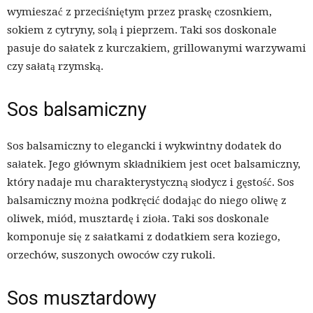
wymieszać z przeciśniętym przez praskę czosnkiem,
sokiem z cytryny, solą i pieprzem. Taki sos doskonale
pasuje do sałatek z kurczakiem, grillowanymi warzywami
czy sałatą rzymską.
Sos balsamiczny
Sos balsamiczny to elegancki i wykwintny dodatek do
sałatek. Jego głównym składnikiem jest ocet balsamiczny,
który nadaje mu charakterystyczną słodycz i gęstość. Sos
balsamiczny można podkręcić dodając do niego oliwę z
oliwek, miód, musztardę i zioła. Taki sos doskonale
komponuje się z sałatkami z dodatkiem sera koziego,
orzechów, suszonych owoców czy rukoli.
Sos musztardowy