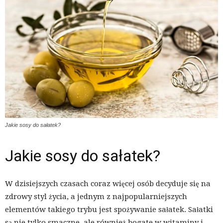
Jakie sosy do sałatek?
Jakie sosy do sałatek?
W dzisiejszych czasach coraz więcej osób decyduje się na
zdrowy styl życia, a jednym z najpopularniejszych
elementów takiego trybu jest spożywanie sałatek. Sałatki
są nie tylko smaczne, ale również bogate w witaminy i