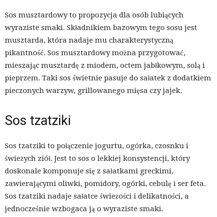
Sos musztardowy to propozycja dla osób lubiących
wyraziste smaki. Składnikiem bazowym tego sosu jest
musztarda, która nadaje mu charakterystyczną
pikantność. Sos musztardowy można przygotować,
mieszając musztardę z miodem, octem jabłkowym, solą i
pieprzem. Taki sos świetnie pasuje do sałatek z dodatkiem
pieczonych warzyw, grillowanego mięsa czy jajek.
Sos tzatziki
Sos tzatziki to połączenie jogurtu, ogórka, czosnku i
świeżych ziół. Jest to sos o lekkiej konsystencji, który
doskonale komponuje się z sałatkami greckimi,
zawierającymi oliwki, pomidory, ogórki, cebulę i ser feta.
Sos tzatziki nadaje sałatce świeżości i delikatności, a
jednocześnie wzbogaca ją o wyraziste smaki.