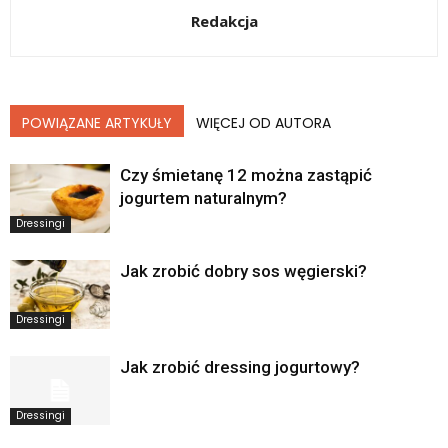
Redakcja
POWIĄZANE ARTYKUŁY
WIĘCEJ OD AUTORA
Czy śmietanę 12 można zastąpić
jogurtem naturalnym?
Dressingi
Jak zrobić dobry sos węgierski?
Dressingi
Jak zrobić dressing jogurtowy?
Dressingi