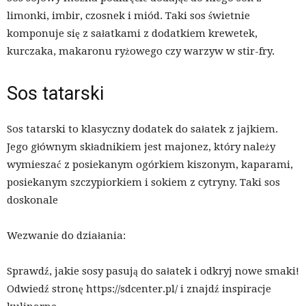
limonki, imbir, czosnek i miód. Taki sos świetnie
komponuje się z sałatkami z dodatkiem krewetek,
kurczaka, makaronu ryżowego czy warzyw w stir-fry.
Sos tatarski
Sos tatarski to klasyczny dodatek do sałatek z jajkiem.
Jego głównym składnikiem jest majonez, który należy
wymieszać z posiekanym ogórkiem kiszonym, kaparami,
posiekanym szczypiorkiem i sokiem z cytryny. Taki sos
doskonale
Wezwanie do działania:
Sprawdź, jakie sosy pasują do sałatek i odkryj nowe smaki!
Odwiedź stronę https://sdcenter.pl/ i znajdź inspiracje