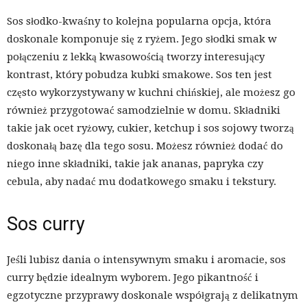
Sos słodko-kwaśny to kolejna popularna opcja, która
doskonale komponuje się z ryżem. Jego słodki smak w
połączeniu z lekką kwasowością tworzy interesujący
kontrast, który pobudza kubki smakowe. Sos ten jest
często wykorzystywany w kuchni chińskiej, ale możesz go
również przygotować samodzielnie w domu. Składniki
takie jak ocet ryżowy, cukier, ketchup i sos sojowy tworzą
doskonałą bazę dla tego sosu. Możesz również dodać do
niego inne składniki, takie jak ananas, papryka czy
cebula, aby nadać mu dodatkowego smaku i tekstury.
Sos curry
Jeśli lubisz dania o intensywnym smaku i aromacie, sos
curry będzie idealnym wyborem. Jego pikantność i
egzotyczne przyprawy doskonale współgrają z delikatnym