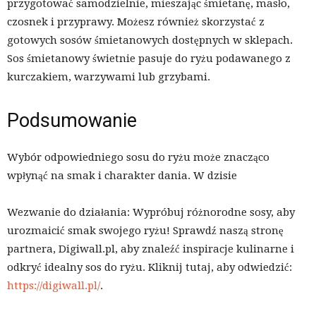
przygotować samodzielnie, mieszając śmietanę, masło,
czosnek i przyprawy. Możesz również skorzystać z
gotowych sosów śmietanowych dostępnych w sklepach.
Sos śmietanowy świetnie pasuje do ryżu podawanego z
kurczakiem, warzywami lub grzybami.
Podsumowanie
Wybór odpowiedniego sosu do ryżu może znacząco
wpłynąć na smak i charakter dania. W dzisie
Wezwanie do działania: Wypróbuj różnorodne sosy, aby
urozmaicić smak swojego ryżu! Sprawdź naszą stronę
partnera, Digiwall.pl, aby znaleźć inspiracje kulinarne i
odkryć idealny sos do ryżu. Kliknij tutaj, aby odwiedzić:
https://digiwall.pl/
.