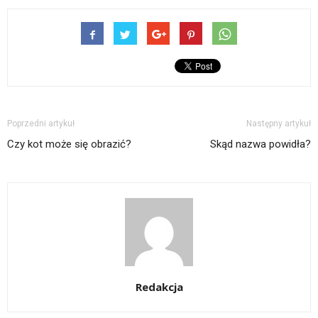
Poprzedni artykuł
Następny artykuł
Czy kot może się obrazić?
Skąd nazwa powidła?
Redakcja