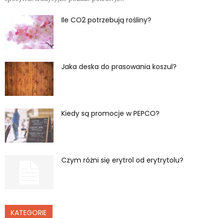
Ile CO2 potrzebują rośliny?
Jaka deska do prasowania koszul?
Kiedy są promocje w PEPCO?
Czym różni się erytrol od erytrytolu?
KATEGORIE