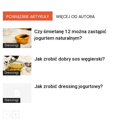
POWIĄZANE ARTYKUŁY
WIĘCEJ OD AUTORA
Czy śmietanę 12 można zastąpić
jogurtem naturalnym?
Dressingi
Jak zrobić dobry sos węgierski?
Dressingi
Jak zrobić dressing jogurtowy?
Dressingi