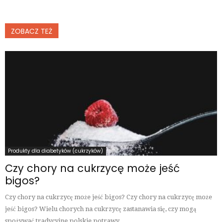
ZOBACZ TEŻ
Produkty dla diabetyków (cukrzyków)
Czy chory na cukrzycę może jeść
bigos?
Czy chory na cukrzycę może jeść bigos? Czy chory na cukrzycę może
jeść bigos? Wielu chorych na cukrzycę zastanawia się, czy mogą
spożywać tradycyjne polskie potrawy,...