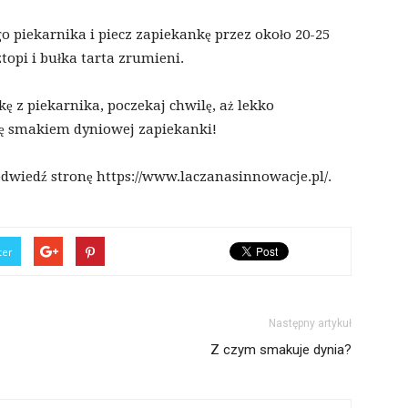
 piekarnika i piecz zapiekankę przez około 20-25
topi i bułka tarta zrumieni.
kę z piekarnika, poczekaj chwilę, aż lekko
się smakiem dyniowej zapiekanki!
 odwiedź stronę https://www.laczanasinnowacje.pl/.
ter
Następny artykuł
Z czym smakuje dynia?