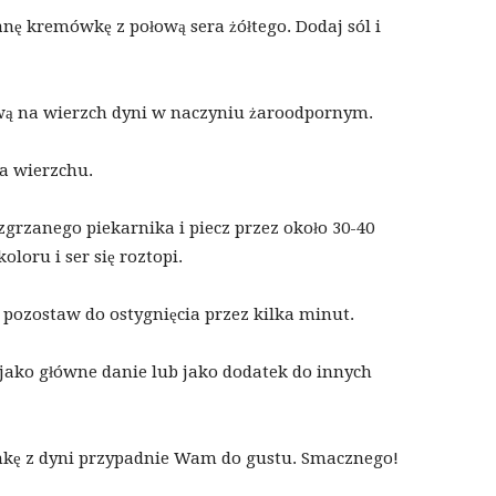
ę kremówkę z połową sera żółtego. Dodaj sól i
ą na wierzch dyni w naczyniu żaroodpornym.
a wierzchu.
grzanego piekarnika i piecz przez około 30-40
loru i ser się roztopi.
 pozostaw do ostygnięcia przez kilka minut.
 jako główne danie lub jako dodatek do innych
ankę z dyni przypadnie Wam do gustu. Smacznego!