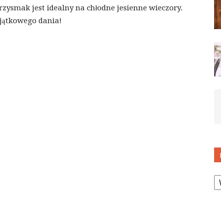
zysmak jest idealny na chłodne jesienne wieczory.
jątkowego dania!
K