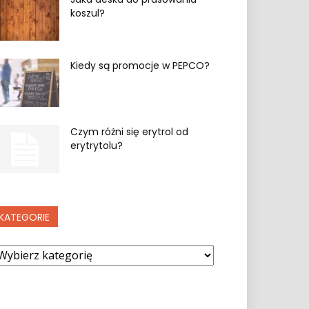
koszul?
Kiedy są promocje w PEPCO?
Czym różni się erytrol od
erytrytolu?
KATEGORIE
ategorie