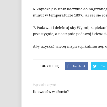
6. Zapiekaj: Wstaw naczynie do nagrzanego
minut w temperaturze 180°C, aż ser się roz
7. Podawaj i delektuj się: Wyjmij zapiekan
przestygnie, a następnie podawaj i ciesz 
Aby uzyskać więcej inspiracji kulinarnej,
PODZIEL SIĘ
Facebook
Twit
Poprzedni artykuł
Ile owoców w dżemie?