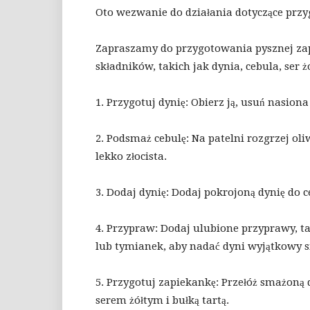
Oto wezwanie do działania dotyczące przy
Zapraszamy do przygotowania pysznej zapi
składników, takich jak dynia, cebula, ser ż
1. Przygotuj dynię: Obierz ją, usuń nasiona
2. Podsmaż cebulę: Na patelni rozgrzej oli
lekko złocista.
3. Dodaj dynię: Dodaj pokrojoną dynię do c
4. Przypraw: Dodaj ulubione przyprawy, t
lub tymianek, aby nadać dyni wyjątkowy 
5. Przygotuj zapiekankę: Przełóż smażoną 
serem żółtym i bułką tartą.