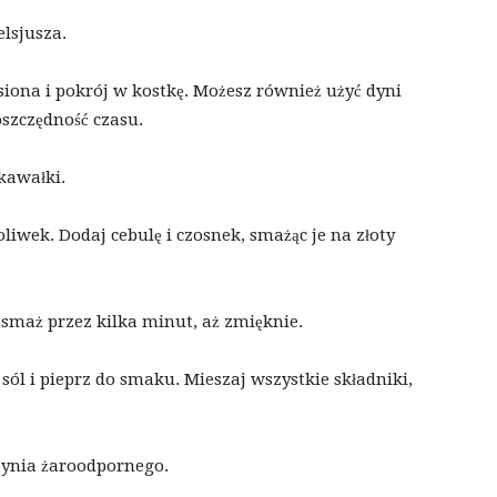
elsjusza.
siona i pokrój w kostkę. Możesz również użyć dyni
 oszczędność czasu.
kawałki.
iwek. Dodaj cebulę i czosnek, smażąc je na złoty
smaż przez kilka minut, aż zmięknie.
ól i pieprz do smaku. Mieszaj wszystkie składniki,
zynia żaroodpornego.