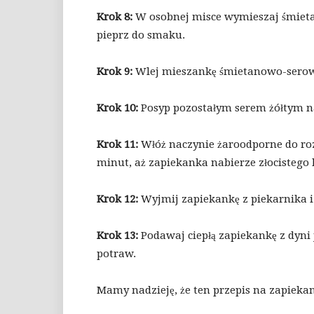
Krok 8:
W osobnej misce wymieszaj śmietan
pieprz do smaku.
Krok 9:
Wlej mieszankę śmietanowo-serow
Krok 10:
Posyp pozostałym serem żółtym n
Krok 11:
Włóż naczynie żaroodporne do roz
minut, aż zapiekanka nabierze złocistego ko
Krok 12:
Wyjmij zapiekankę z piekarnika i
Krok 13:
Podawaj ciepłą zapiekankę z dyni
potraw.
Mamy nadzieję, że ten przepis na zapiek