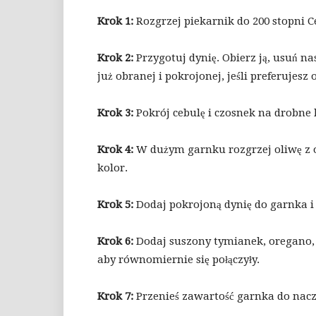
Krok 1:
Rozgrzej piekarnik do 200 stopni C
Krok 2:
Przygotuj dynię. Obierz ją, usuń na
już obranej i pokrojonej, jeśli preferujesz
Krok 3:
Pokrój cebulę i czosnek na drobne 
Krok 4:
W dużym garnku rozgrzej oliwę z ol
kolor.
Krok 5:
Dodaj pokrojoną dynię do garnka i 
Krok 6:
Dodaj suszony tymianek, oregano, s
aby równomiernie się połączyły.
Krok 7:
Przenieś zawartość garnka do nac