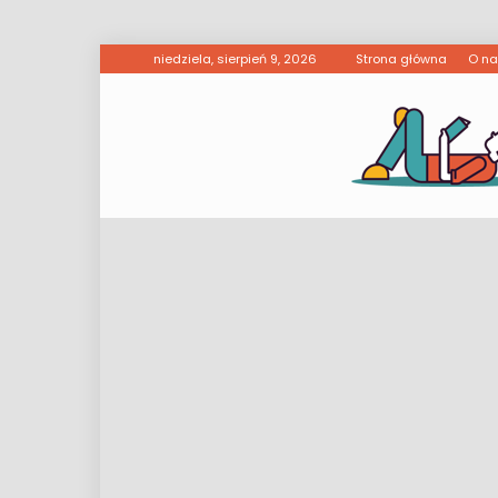
niedziela, sierpień 9, 2026
Strona główna
O n