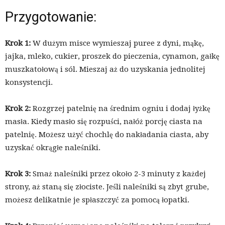
Przygotowanie:
Krok 1:
W dużym misce wymieszaj puree z dyni, mąkę,
jajka, mleko, cukier, proszek do pieczenia, cynamon, gałkę
muszkatołową i sól. Mieszaj aż do uzyskania jednolitej
konsystencji.
Krok 2:
Rozgrzej patelnię na średnim ogniu i dodaj łyżkę
masła. Kiedy masło się rozpuści, nałóż porcję ciasta na
patelnię. Możesz użyć chochlę do nakładania ciasta, aby
uzyskać okrągłe naleśniki.
Krok 3:
Smaż naleśniki przez około 2-3 minuty z każdej
strony, aż staną się złociste. Jeśli naleśniki są zbyt grube,
możesz delikatnie je spłaszczyć za pomocą łopatki.