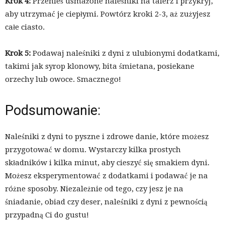
Krok 4:
Przenieś usmażone naleśniki na talerz i przykryj,
aby utrzymać je ciepłymi. Powtórz kroki 2-3, aż zużyjesz
całe ciasto.
Krok 5:
Podawaj naleśniki z dyni z ulubionymi dodatkami,
takimi jak syrop klonowy, bita śmietana, posiekane
orzechy lub owoce. Smacznego!
Podsumowanie:
Naleśniki z dyni to pyszne i zdrowe danie, które możesz
przygotować w domu. Wystarczy kilka prostych
składników i kilka minut, aby cieszyć się smakiem dyni.
Możesz eksperymentować z dodatkami i podawać je na
różne sposoby. Niezależnie od tego, czy jesz je na
śniadanie, obiad czy deser, naleśniki z dyni z pewnością
przypadną Ci do gustu!