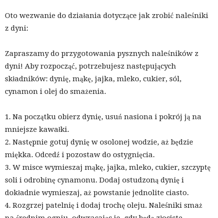
Oto wezwanie do działania dotyczące jak zrobić naleśniki
z dyni:
Zapraszamy do przygotowania pysznych naleśników z
dyni! Aby rozpocząć, potrzebujesz następujących
składników: dynię, mąkę, jajka, mleko, cukier, sól,
cynamon i olej do smażenia.
1. Na początku obierz dynię, usuń nasiona i pokrój ją na
mniejsze kawałki.
2. Następnie gotuj dynię w osolonej wodzie, aż będzie
miękka. Odcedź i pozostaw do ostygnięcia.
3. W misce wymieszaj mąkę, jajka, mleko, cukier, szczyptę
soli i odrobinę cynamonu. Dodaj ostudzoną dynię i
dokładnie wymieszaj, aż powstanie jednolite ciasto.
4. Rozgrzej patelnię i dodaj trochę oleju. Naleśniki smaż
na średnim ogniu, odwracając je, gdy będą złociste.