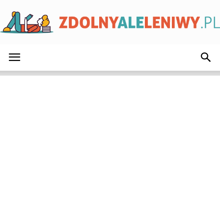
ZdolnyAleLeniwy.pl