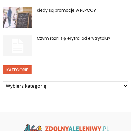
Kiedy są promocje w PEPCO?
Czym różni się erytrol od erytrytolu?
KATEGORIE
Kategorie