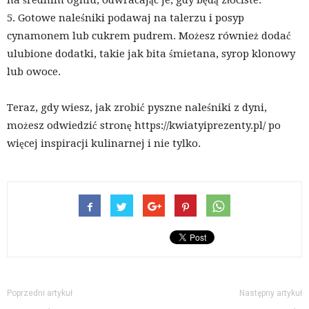
5. Gotowe naleśniki podawaj na talerzu i posyp
cynamonem lub cukrem pudrem. Możesz również dodać
ulubione dodatki, takie jak bita śmietana, syrop klonowy
lub owoce.
Teraz, gdy wiesz, jak zrobić pyszne naleśniki z dyni,
możesz odwiedzić stronę https://kwiatyiprezenty.pl/ po
więcej inspiracji kulinarnej i nie tylko.
Poprzedni artykuł
Następny artykuł