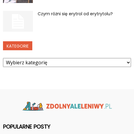
Czym różni się erytrol od erytrytolu?
KATEGORIE
Kategorie
POPULARNE POSTY