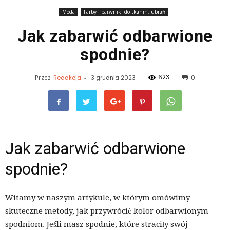
Moda
Farby i barwniki do tkanin, ubrań
Jak zabarwić odbarwione
spodnie?
623
Przez
Redakcja
-
3 grudnia 2023
0
Jak zabarwić odbarwione
spodnie?
Witamy w naszym artykule, w którym omówimy
skuteczne metody, jak przywrócić kolor odbarwionym
spodniom. Jeśli masz spodnie, które straciły swój