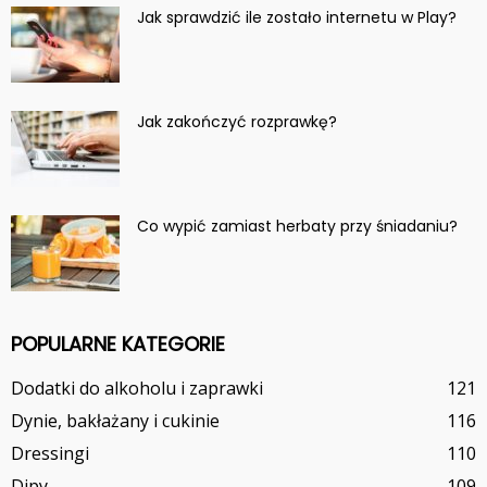
Jak sprawdzić ile zostało internetu w Play?
Jak zakończyć rozprawkę?
Co wypić zamiast herbaty przy śniadaniu?
POPULARNE KATEGORIE
Dodatki do alkoholu i zaprawki
121
Dynie, bakłażany i cukinie
116
Dressingi
110
Dipy
109