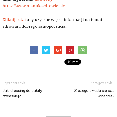
https://www.manukazdrowie.pl/:
Kliknij tutaj
aby uzyskać więcej informacji na temat
zdrowia i dobrego samopoczucia.
Poprzedni artykuł
Następny artykuł
Jaki dressing do sałaty
Z czego składa się sos
rzymskiej?
winegret?