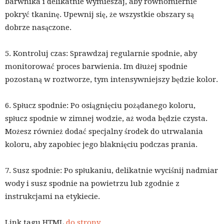
barwnika i delikatnie wymieszaj, aby równomiernie
pokryć tkaninę. Upewnij się, że wszystkie obszary są
dobrze nasączone.
5. Kontroluj czas: Sprawdzaj regularnie spodnie, aby
monitorować proces barwienia. Im dłużej spodnie
pozostaną w roztworze, tym intensywniejszy będzie kolor.
6. Spłucz spodnie: Po osiągnięciu pożądanego koloru,
spłucz spodnie w zimnej wodzie, aż woda będzie czysta.
Możesz również dodać specjalny środek do utrwalania
koloru, aby zapobiec jego blaknięciu podczas prania.
7. Susz spodnie: Po spłukaniu, delikatnie wyciśnij nadmiar
wody i susz spodnie na powietrzu lub zgodnie z
instrukcjami na etykiecie.
Link tagu HTML
do strony