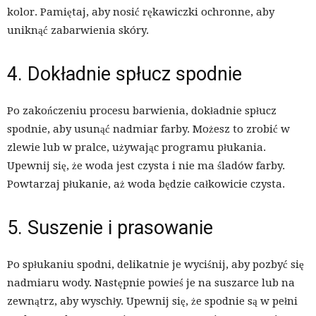
kolor. Pamiętaj, aby nosić rękawiczki ochronne, aby
uniknąć zabarwienia skóry.
4. Dokładnie spłucz spodnie
Po zakończeniu procesu barwienia, dokładnie spłucz
spodnie, aby usunąć nadmiar farby. Możesz to zrobić w
zlewie lub w pralce, używając programu płukania.
Upewnij się, że woda jest czysta i nie ma śladów farby.
Powtarzaj płukanie, aż woda będzie całkowicie czysta.
5. Suszenie i prasowanie
Po spłukaniu spodni, delikatnie je wyciśnij, aby pozbyć się
nadmiaru wody. Następnie powieś je na suszarce lub na
zewnątrz, aby wyschły. Upewnij się, że spodnie są w pełni