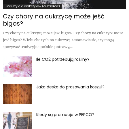
Produkty dla diabetyków (cukrzyków)
Czy chory na cukrzycę może jeść
bigos?
Czy chory na cukrzycę może jeść bigos? Czy chory na cukrzycę może
jeść bigos? Wielu chorych na cukrzycę zastanawia się, czy mogą
spożywać tradycyjne polskie potrawy,...
Ile CO2 potrzebują rośliny?
Jaka deska do prasowania koszul?
Kiedy są promocje w PEPCO?