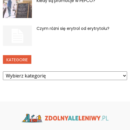
Kiedy są promocje w PEPCO?
Czym różni się erytrol od erytrytolu?
KATEGORIE
Kategorie