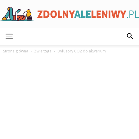
ZdolnyAleLeniwy.pl
Strona główna
Zwierzęta
Dyfuzory CO2 do akwarium