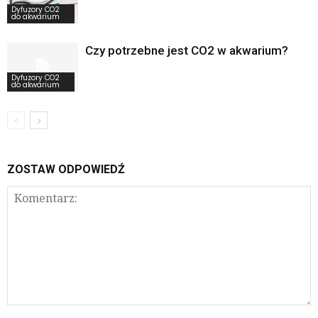
Dyfuzory CO2
do akwarium
Czy potrzebne jest CO2 w akwarium?
Dyfuzory CO2
do akwarium
ZOSTAW ODPOWIEDŹ