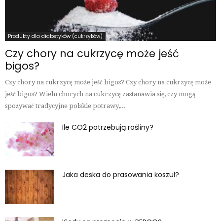
Produkty dla diabetyków (cukrzyków)
Czy chory na cukrzycę może jeść
bigos?
Czy chory na cukrzycę może jeść bigos? Czy chory na cukrzycę może
jeść bigos? Wielu chorych na cukrzycę zastanawia się, czy mogą
spożywać tradycyjne polskie potrawy,...
Ile CO2 potrzebują rośliny?
Jaka deska do prasowania koszul?