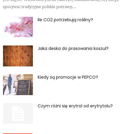
spożywać tradycyjne polskie potrawy,...
Ile CO2 potrzebują rośliny?
Jaka deska do prasowania koszul?
Kiedy są promocje w PEPCO?
Czym różni się erytrol od erytrytolu?