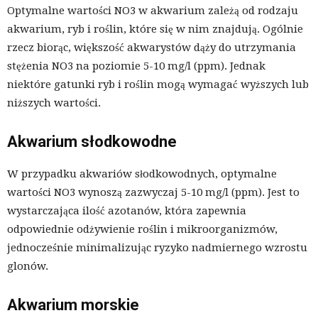
Optymalne wartości NO3 w akwarium zależą od rodzaju
akwarium, ryb i roślin, które się w nim znajdują. Ogólnie
rzecz biorąc, większość akwarystów dąży do utrzymania
stężenia NO3 na poziomie 5-10 mg/l (ppm). Jednak
niektóre gatunki ryb i roślin mogą wymagać wyższych lub
niższych wartości.
Akwarium słodkowodne
W przypadku akwariów słodkowodnych, optymalne
wartości NO3 wynoszą zazwyczaj 5-10 mg/l (ppm). Jest to
wystarczająca ilość azotanów, która zapewnia
odpowiednie odżywienie roślin i mikroorganizmów,
jednocześnie minimalizując ryzyko nadmiernego wzrostu
glonów.
Akwarium morskie