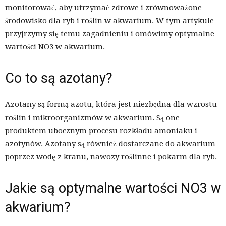
monitorować, aby utrzymać zdrowe i zrównoważone
środowisko dla ryb i roślin w akwarium. W tym artykule
przyjrzymy się temu zagadnieniu i omówimy optymalne
wartości NO3 w akwarium.
Co to są azotany?
Azotany są formą azotu, która jest niezbędna dla wzrostu
roślin i mikroorganizmów w akwarium. Są one
produktem ubocznym procesu rozkładu amoniaku i
azotynów. Azotany są również dostarczane do akwarium
poprzez wodę z kranu, nawozy roślinne i pokarm dla ryb.
Jakie są optymalne wartości NO3 w
akwarium?