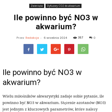
Zwierzęta
Dyfuzory CO2 do akwarium
Ile powinno być NO3 w
akwarium?
357
Przez
Redakcja
-
6 września 2024
0
Ile powinno być NO3 w
akwarium?
Wielu miłośników akwarystyki zadaje sobie pytanie, ile
powinno być NO3 w akwarium. Stężenie azotanów (NO3)
jest jednym z kluczowych parametrów, które należy