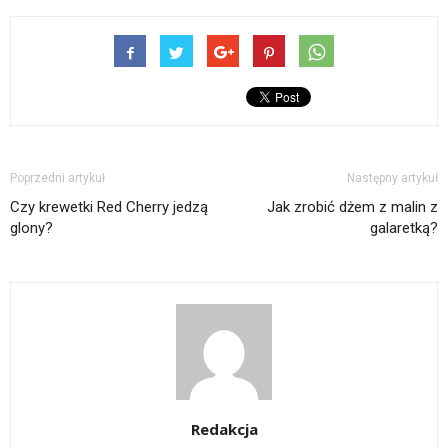
Poprzedni artykuł
Następny artykuł
Czy krewetki Red Cherry jedzą
Jak zrobić dżem z malin z
glony?
galaretką?
Redakcja