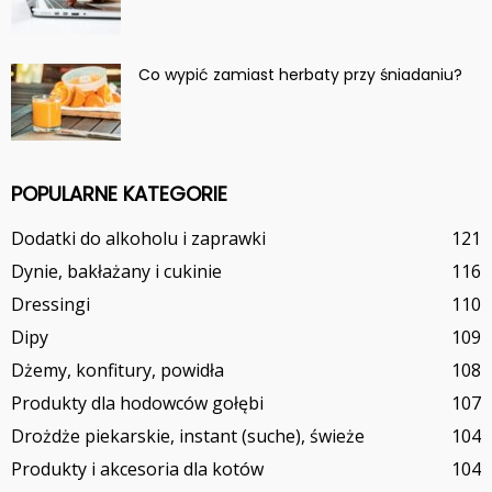
Co wypić zamiast herbaty przy śniadaniu?
POPULARNE KATEGORIE
Dodatki do alkoholu i zaprawki
121
Dynie, bakłażany i cukinie
116
Dressingi
110
Dipy
109
Dżemy, konfitury, powidła
108
Produkty dla hodowców gołębi
107
Drożdże piekarskie, instant (suche), świeże
104
Produkty i akcesoria dla kotów
104