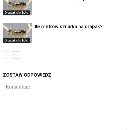
Drapak dla kota
Ile metrów sznurka na drapak?
Drapak dla kota
ZOSTAW ODPOWIEDŹ