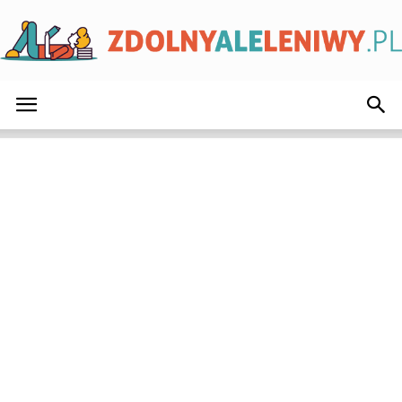
ZdolnyAleLeniwy.pl