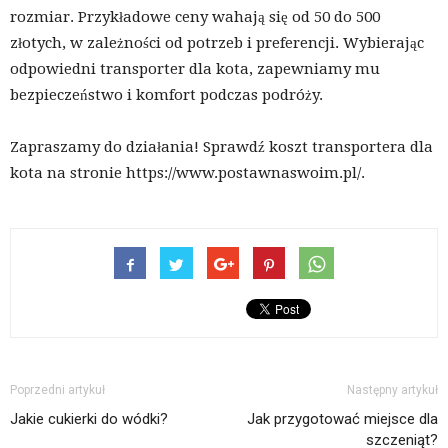
rozmiar. Przykładowe ceny wahają się od 50 do 500
złotych, w zależności od potrzeb i preferencji. Wybierając
odpowiedni transporter dla kota, zapewniamy mu
bezpieczeństwo i komfort podczas podróży.
Zapraszamy do działania! Sprawdź koszt transportera dla
kota na stronie https://www.postawnaswoim.pl/.
Poprzedni artykuł
Następny artykuł
Jakie cukierki do wódki?
Jak przygotować miejsce dla
szczeniąt?