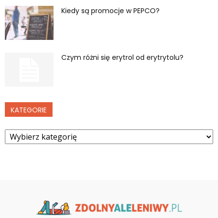
Kiedy są promocje w PEPCO?
Czym różni się erytrol od erytrytolu?
KATEGORIE
Kategorie