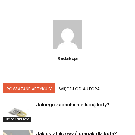
Redakcja
POWIĄZANE ARTYKUŁY
WIĘCEJ OD AUTORA
Jakiego zapachu nie lubią koty?
Drapak dla kota
Jak ustabilizować drapak dla kota?