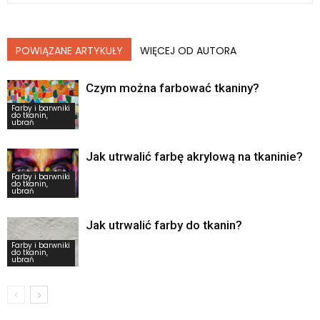
POWIĄZANE ARTYKUŁY
WIĘCEJ OD AUTORA
Czym można farbować tkaniny?
Farby i barwniki
do tkanin,
ubrań
Jak utrwalić farbę akrylową na tkaninie?
Farby i barwniki
do tkanin,
ubrań
Jak utrwalić farby do tkanin?
Farby i barwniki
do tkanin,
ubrań