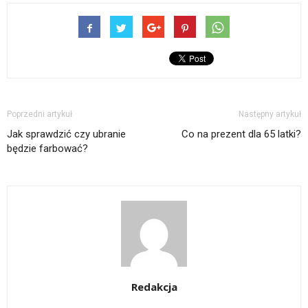
Poprzedni artykuł
Następny artykuł
Jak sprawdzić czy ubranie
Co na prezent dla 65 latki?
będzie farbować?
Redakcja