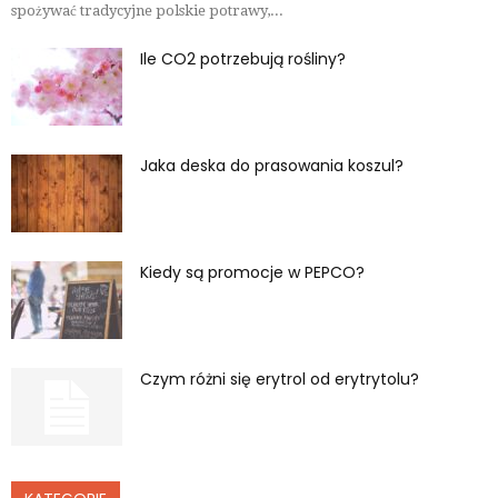
spożywać tradycyjne polskie potrawy,...
Ile CO2 potrzebują rośliny?
Jaka deska do prasowania koszul?
Kiedy są promocje w PEPCO?
Czym różni się erytrol od erytrytolu?