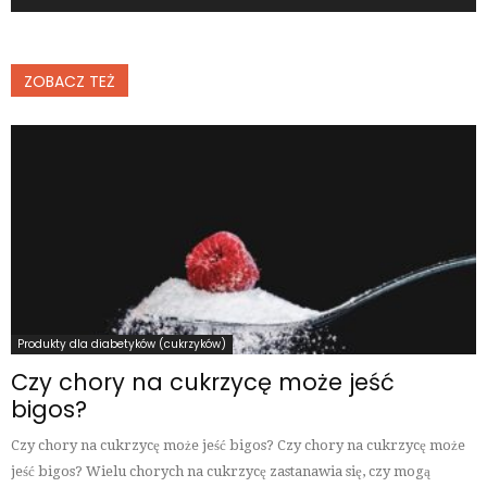
ZOBACZ TEŻ
Produkty dla diabetyków (cukrzyków)
Czy chory na cukrzycę może jeść
bigos?
Czy chory na cukrzycę może jeść bigos? Czy chory na cukrzycę może
jeść bigos? Wielu chorych na cukrzycę zastanawia się, czy mogą