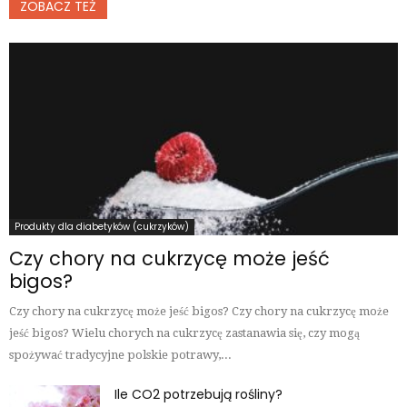
ZOBACZ TEŻ
Produkty dla diabetyków (cukrzyków)
Czy chory na cukrzycę może jeść
bigos?
Czy chory na cukrzycę może jeść bigos? Czy chory na cukrzycę może
jeść bigos? Wielu chorych na cukrzycę zastanawia się, czy mogą
spożywać tradycyjne polskie potrawy,...
Ile CO2 potrzebują rośliny?