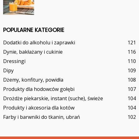
POPULARNE KATEGORIE
Dodatki do alkoholu i zaprawki
121
Dynie, bakłażany i cukinie
116
Dressingi
110
Dipy
109
Dżemy, konfitury, powidła
108
Produkty dla hodowców gołębi
107
Drożdże piekarskie, instant (suche), świeże
104
Produkty i akcesoria dla kotów
104
Farby i barwniki do tkanin, ubrań
102