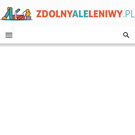
ZdolnyAleLeniwy.pl