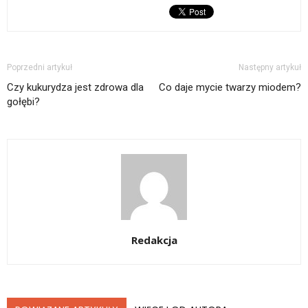
Poprzedni artykuł
Następny artykuł
Czy kukurydza jest zdrowa dla
Co daje mycie twarzy miodem?
gołębi?
Redakcja