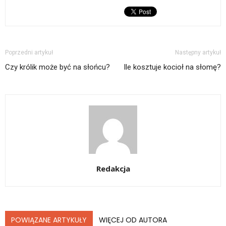
Poprzedni artykuł
Następny artykuł
Czy królik może być na słońcu?
Ile kosztuje kocioł na słomę?
Redakcja
POWIĄZANE ARTYKUŁY
WIĘCEJ OD AUTORA