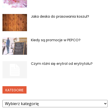
Jaka deska do prasowania koszul?
Kiedy są promocje w PEPCO?
Czym różni się erytrol od erytrytolu?
KATEGORIE
Kategorie