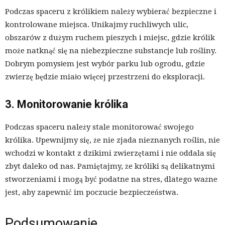
Podczas spaceru z królikiem należy wybierać bezpieczne i
kontrolowane miejsca. Unikajmy ruchliwych ulic,
obszarów z dużym ruchem pieszych i miejsc, gdzie królik
może natknąć się na niebezpieczne substancje lub rośliny.
Dobrym pomysłem jest wybór parku lub ogrodu, gdzie
zwierzę będzie miało więcej przestrzeni do eksploracji.
3. Monitorowanie królika
Podczas spaceru należy stale monitorować swojego
królika. Upewnijmy się, że nie zjada nieznanych roślin, nie
wchodzi w kontakt z dzikimi zwierzętami i nie oddala się
zbyt daleko od nas. Pamiętajmy, że króliki są delikatnymi
stworzeniami i mogą być podatne na stres, dlatego ważne
jest, aby zapewnić im poczucie bezpieczeństwa.
Podsumowanie