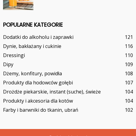
POPULARNE KATEGORIE
Dodatki do alkoholu i zaprawki
121
Dynie, bakłażany i cukinie
116
Dressingi
110
Dipy
109
Dżemy, konfitury, powidła
108
Produkty dla hodowców gołębi
107
Drożdże piekarskie, instant (suche), świeże
104
Produkty i akcesoria dla kotów
104
Farby i barwniki do tkanin, ubrań
102