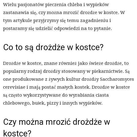
Wielu pasjonatów pieczenia chleba i wypieków
zastanawia się, czy można mrozić drożdże w kostce. W
tym artykule przyjrzymy się temu zagadnieniu i
postaramy się udzielić odpowiedzi na to pytanie.
Co to są drożdże w kostce?
Drożdże w kostce, znane również jako świeże drożdże, to
popularny rodzaj drożdży stosowany w piekarnictwie. Są
one produkowane z żywych kultur drożdży Saccharomyces
cerevisiae i mają postać małych kostek. Drożdże w kostce
są często wykorzystywane do wyrabiania ciasta
chlebowego, bułek, pizzy i innych wypieków.
Czy można mrozić drożdże w
kostce?