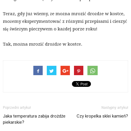
Teraz, gdy już wiemy, że można mrozić drożdże w kostce,
możemy eksperymentować z różnymi przepisami i cieszyć
się świeżym pieczywem o każdej porze roku!
Tak, można mrozić drożdże w kostce.
Poprzedni artykuł
Następny artykuł
Jaka temperatura zabija drożdże
Czy kropelka sklei kamień?
piekarskie?