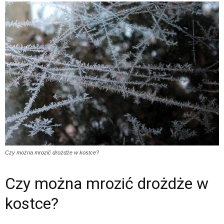
Czy można mrozić drożdże w kostce?
Czy można mrozić drożdże w
kostce?