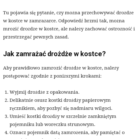
Tu pojawia się pytanie, czy można przechowywać drożdże
w kostce w zamrażarce. Odpowiedź brzmi tak, można
mrozić drożdże w kostce, ale należy zachować ostrożność i
przestrzegać pewnych zasad.
Jak zamrażać drożdże w kostce?
Aby prawidłowo zamrozić drożdże w kostce, należy
postępować zgodnie z poniższymi krokami:
Wyjmij drożdże z opakowania.
Delikatnie osusz kostki drożdży papierowym
ręcznikiem, aby pozbyć się nadmiaru wilgoci.
Umieść kostki drożdży w szczelnie zamkniętym
pojemniku lub woreczku strunowym.
Oznacz pojemnik datą zamrożenia, aby pamiętać o