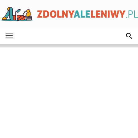
ZdolnyAleLeniwy.pl