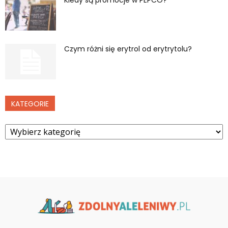
Czym różni się erytrol od erytrytolu?
KATEGORIE
Kategorie