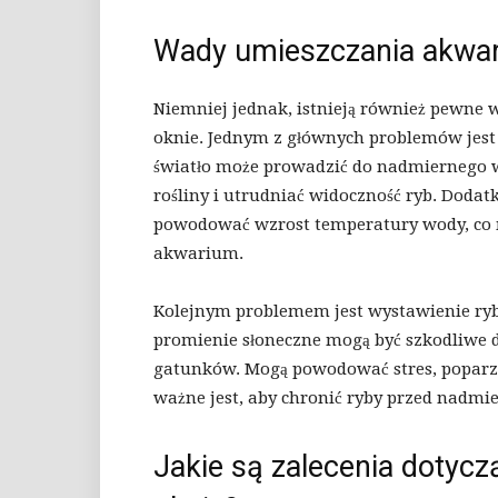
Wady umieszczania akwar
Niemniej jednak, istnieją również pewn
oknie. Jednym z głównych problemów jest
światło może prowadzić do nadmiernego 
rośliny i utrudniać widoczność ryb. Doda
powodować wzrost temperatury wody, co 
akwarium.
Kolejnym problemem jest wystawienie ryb 
promienie słoneczne mogą być szkodliwe d
gatunków. Mogą powodować stres, poparze
ważne jest, aby chronić ryby przed nadm
Jakie są zalecenia dotyc