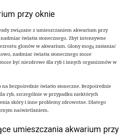
ium przy oknie
e wady związane z umieszczaniem akwarium przy
 nadmiar światła słonecznego. Zbyt intensywne
wzrostu glonów w akwarium. Glony mogą zasłaniać
tkowo, nadmiar światła słonecznego może
może być niezdrowe dla ryb i innych organizmów w
na bezpośrednie światło słoneczne. Bezpośrednie
la ryb, szczególnie w przypadku niektórych
nia skóry i inne problemy zdrowotne. Dlatego
iernym naświetlaniem.
zące umieszczania akwarium przy