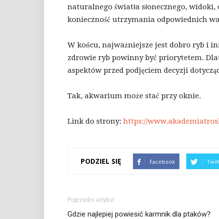
naturalnego światła słonecznego, widoki
konieczność utrzymania odpowiednich 
W końcu, najważniejsze jest dobro ryb i
zdrowie ryb powinny być priorytetem. Dla
aspektów przed podjęciem decyzji dotyczą
Tak, akwarium może stać przy oknie.
Link do strony:
https://www.akademiatros
PODZIEL SIĘ
Facebook
Twit
Poprzedni artykuł
Gdzie najlepiej powiesić karmnik dla ptaków?