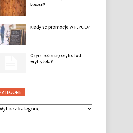
koszul?
Kiedy są promocje w PEPCO?
Czym różni się erytrol od
erytrytolu?
KATEGORIE
ategorie