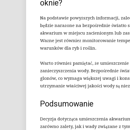
oknie?
Na podstawie powyższych informacji, zale
będzie narażone na bezpośrednie światło 
akwarium w miejscu zacienionym lub zastos
Ważne jest również monitorowanie tempe
warunków dla ryb i roślin.
Warto również pamiętać, że umieszczeni
zanieczyszczenia wody. Bezpośrednie świa
glonów, co wymaga większej uwagi i kons
utrzymanie właściwej jakości wody są nie
Podsumowanie
Decyzja dotycząca umieszczenia akwarium 
zarówno zalety, jak i wady związane z t