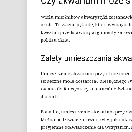
Czy akwarium może st
Wielu miłośników akwarystyki zastanawia
oknie. To ważne pytanie, które wymaga dok
kwestii i przedstawimy argumenty zarówn
pobliżu okna.
Zalety umieszczania akwa
Umieszczenie akwarium przy oknie może mi
słoneczne może dostarczać niezbędnego ś
światła do fotosyntezy, a naturalne świat
dla nich.
Ponadto, umieszczenie akwarium przy ok
Można podziwiać zarówno ryby, jak i otacz
przyjemne doświadczenie dla wszystkich, 