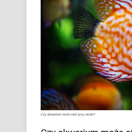
Czy akwarium może stać przy oknie?