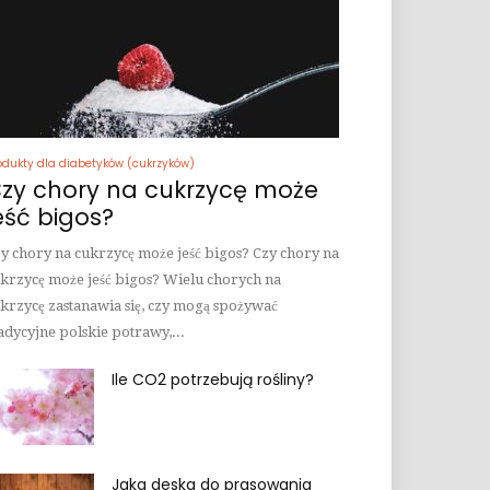
odukty dla diabetyków (cukrzyków)
zy chory na cukrzycę może
eść bigos?
y chory na cukrzycę może jeść bigos? Czy chory na
krzycę może jeść bigos? Wielu chorych na
krzycę zastanawia się, czy mogą spożywać
adycyjne polskie potrawy,...
Ile CO2 potrzebują rośliny?
Jaka deska do prasowania