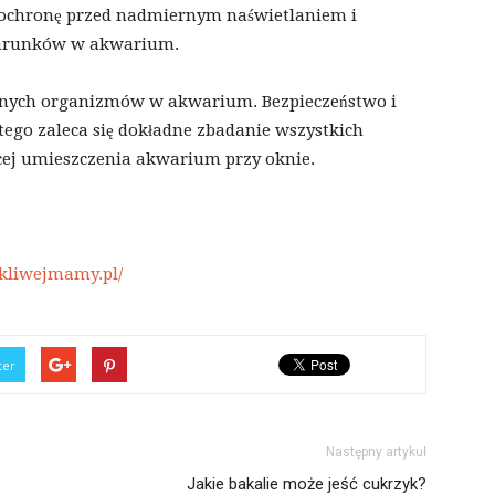
, ochronę przed nadmiernym naświetlaniem i
warunków w akwarium.
 innych organizmów w akwarium. Bezpieczeństwo i
tego zaleca się dokładne zbadanie wszystkich
cej umieszczenia akwarium przy oknie.
kliwejmamy.pl/
ter
Następny artykuł
Jakie bakalie może jeść cukrzyk?