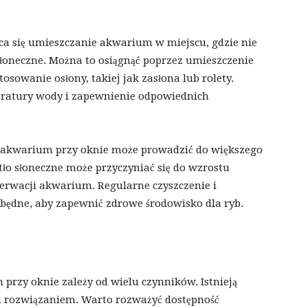
ca się umieszczanie akwarium w miejscu, gdzie nie
słoneczne. Można to osiągnąć poprzez umieszczenie
owanie osłony, takiej jak zasłona lub rolety.
ratury wody i zapewnienie odpowiednich
e akwarium przy oknie może prowadzić do większego
tło słoneczne może przyczyniać się do wzrostu
erwacji akwarium. Regularne czyszczenie i
zbędne, aby zapewnić zdrowe środowisko dla ryb.
przy oknie zależy od wielu czynników. Istnieją
ym rozwiązaniem. Warto rozważyć dostępność