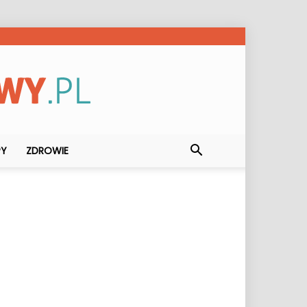
PY
ZDROWIE