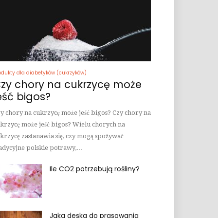
odukty dla diabetyków (cukrzyków)
zy chory na cukrzycę może
eść bigos?
y chory na cukrzycę może jeść bigos? Czy chory na
krzycę może jeść bigos? Wielu chorych na
krzycę zastanawia się, czy mogą spożywać
adycyjne polskie potrawy,...
Ile CO2 potrzebują rośliny?
Jaka deska do prasowania