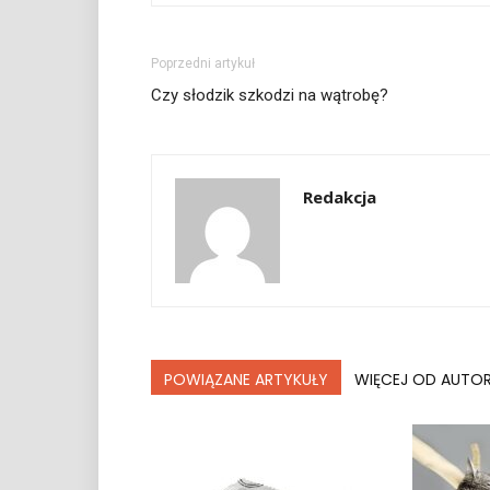
Poprzedni artykuł
Czy słodzik szkodzi na wątrobę?
Redakcja
POWIĄZANE ARTYKUŁY
WIĘCEJ OD AUTO