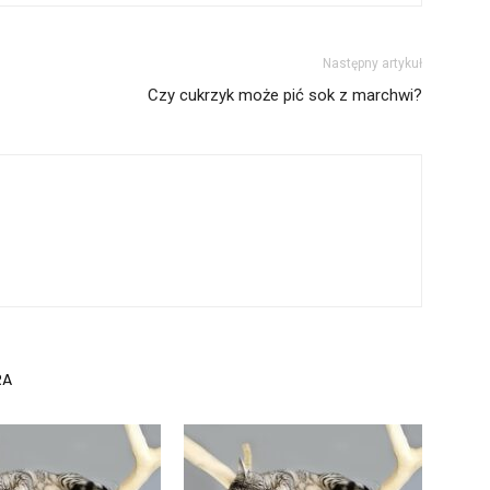
Następny artykuł
Czy cukrzyk może pić sok z marchwi?
RA