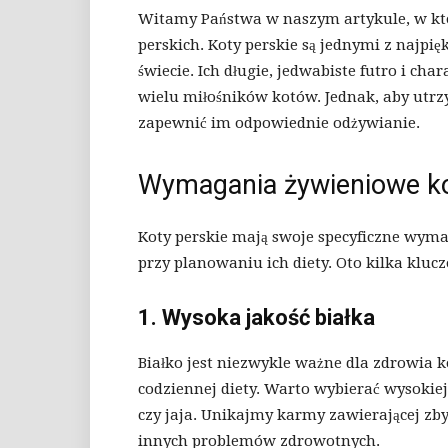
Witamy Państwa w naszym artykule, w kt
perskich. Koty perskie są jednymi z najpię
świecie. Ich długie, jedwabiste futro i ch
wielu miłośników kotów. Jednak, aby utrz
zapewnić im odpowiednie odżywianie.
Wymagania żywieniowe ko
Koty perskie mają swoje specyficzne wym
przy planowaniu ich diety. Oto kilka klu
1. Wysoka jakość białka
Białko jest niezwykle ważne dla zdrowia 
codziennej diety. Warto wybierać wysokiej 
czy jaja. Unikajmy karmy zawierającej zb
innych problemów zdrowotnych.