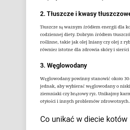
2. Tłuszcze i kwasy tłuszczow
Tłuszcze są ważnym źródłem energii dla k
codziennej diety. Dobrym źródłem tłuszczów 
roślinne, takie jak olej lniany czy olej z 
również istotne dla zdrowia skóry i sierśc
3. Węglowodany
Węglowodany powinny stanowić około 30-4
jednak, aby wybierać węglowodany o niski
ziemniaki czy brązowy ryż. Unikajmy karm
otyłości i innych problemów zdrowotnych.
Co unikać w diecie kotów