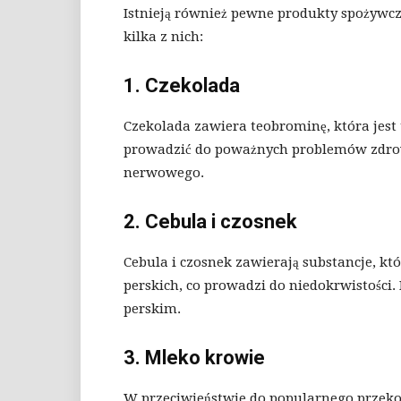
Istnieją również pewne produkty spożywcze
kilka z nich:
1. Czekolada
Czekolada zawiera teobrominę, która jest
prowadzić do poważnych problemów zdrowo
nerwowego.
2. Cebula i czosnek
Cebula i czosnek zawierają substancje, k
perskich, co prowadzi do niedokrwistośc
perskim.
3. Mleko krowie
W przeciwieństwie do popularnego przeko