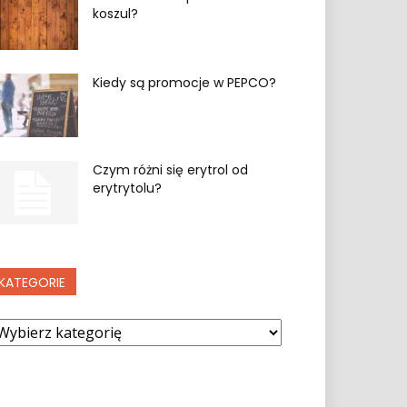
koszul?
Kiedy są promocje w PEPCO?
Czym różni się erytrol od
erytrytolu?
KATEGORIE
ategorie