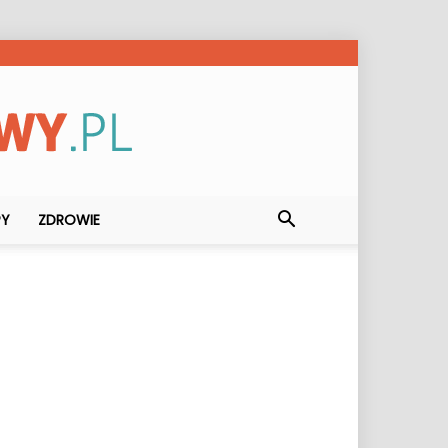
PY
ZDROWIE