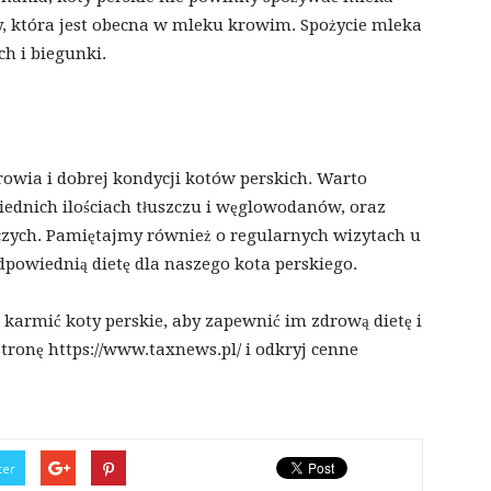
zy, która jest obecna w mleku krowim. Spożycie mleka
h i biegunki.
rowia i dobrej kondycji kotów perskich. Warto
iednich ilościach tłuszczu i węglowodanów, oraz
zych. Pamiętajmy również o regularnych wizytach u
powiednią dietę dla naszego kota perskiego.
karmić koty perskie, aby zapewnić im zdrową dietę i
tronę https://www.taxnews.pl/ i odkryj cenne
ter