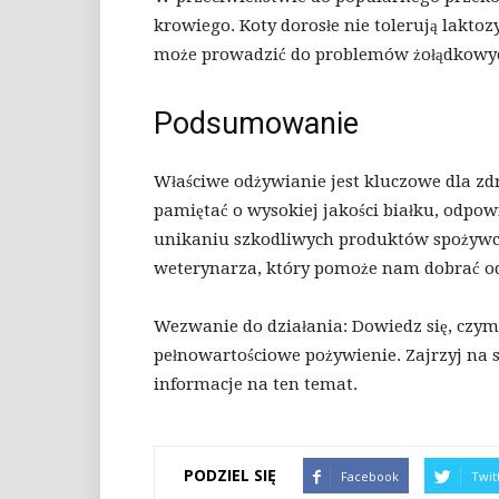
krowiego. Koty dorosłe nie tolerują lakto
może prowadzić do problemów żołądkowyc
Podsumowanie
Właściwe odżywianie jest kluczowe dla zd
pamiętać o wysokiej jakości białku, odpow
unikaniu szkodliwych produktów spożywc
weterynarza, który pomoże nam dobrać od
Wezwanie do działania: Dowiedz się, czym 
pełnowartościowe pożywienie. Zajrzyj na s
informacje na ten temat.
PODZIEL SIĘ
Facebook
Twit