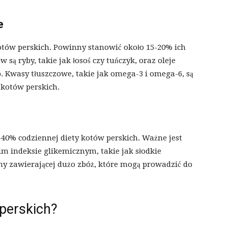
e
otów perskich. Powinny stanowić około 15-20% ich
są ryby, takie jak łosoś czy tuńczyk, oraz oleje
ryb. Kwasy tłuszczowe, takie jak omega-3 i omega-6, są
i kotów perskich.
0% codziennej diety kotów perskich. Ważne jest
m indeksie glikemicznym, takie jak słodkie
y zawierającej dużo zbóż, które mogą prowadzić do
 perskich?