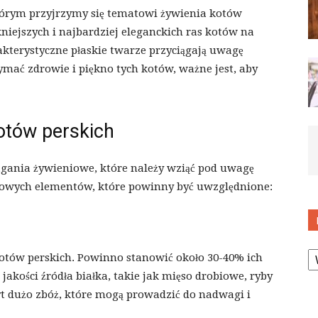
órym przyjrzymy się tematowi żywienia kotów
kniejszych i najbardziej eleganckich ras kotów na
arakterystyczne płaskie twarze przyciągają uwagę
ymać zdrowie i piękno tych kotów, ważne jest, aby
tów perskich
agania żywieniowe, które należy wziąć pod uwagę
czowych elementów, które powinny być uwzględnione:
K
kotów perskich. Powinno stanowić około 30-40% ich
jakości źródła białka, takie jak mięso drobiowe, ryby
yt dużo zbóż, które mogą prowadzić do nadwagi i