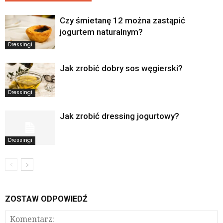
Czy śmietanę 12 można zastąpić
jogurtem naturalnym?
Dressingi
Jak zrobić dobry sos węgierski?
Dressingi
Jak zrobić dressing jogurtowy?
Dressingi
ZOSTAW ODPOWIEDŹ