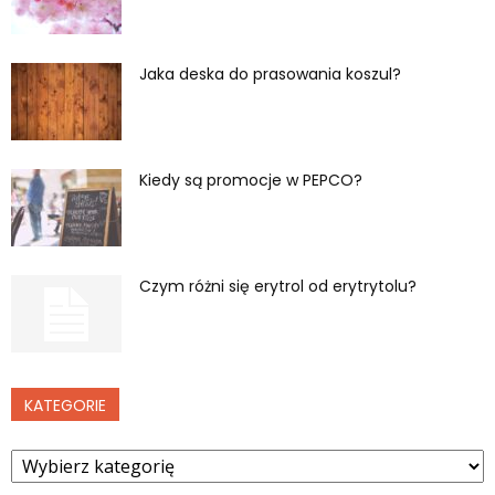
Jaka deska do prasowania koszul?
Kiedy są promocje w PEPCO?
Czym różni się erytrol od erytrytolu?
KATEGORIE
Kategorie