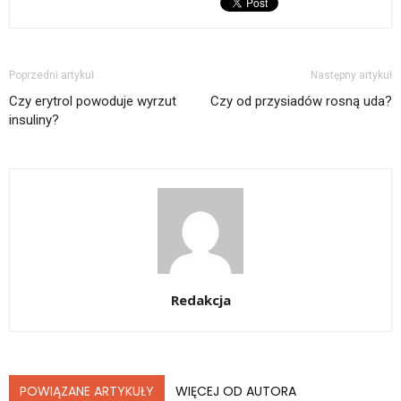
Poprzedni artykuł
Następny artykuł
Czy erytrol powoduje wyrzut
Czy od przysiadów rosną uda?
insuliny?
Redakcja
POWIĄZANE ARTYKUŁY
WIĘCEJ OD AUTORA