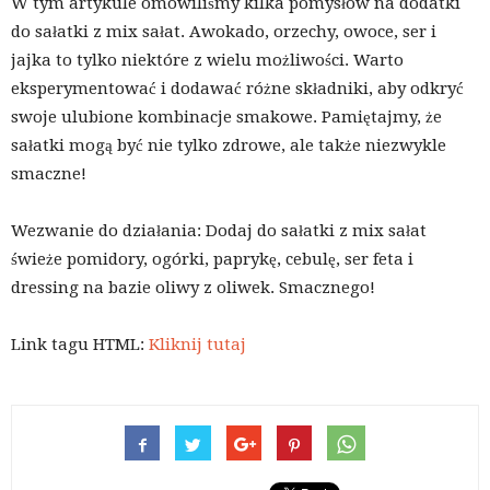
W tym artykule omówiliśmy kilka pomysłów na dodatki
do sałatki z mix sałat. Awokado, orzechy, owoce, ser i
jajka to tylko niektóre z wielu możliwości. Warto
eksperymentować i dodawać różne składniki, aby odkryć
swoje ulubione kombinacje smakowe. Pamiętajmy, że
sałatki mogą być nie tylko zdrowe, ale także niezwykle
smaczne!
Wezwanie do działania: Dodaj do sałatki z mix sałat
świeże pomidory, ogórki, paprykę, cebulę, ser feta i
dressing na bazie oliwy z oliwek. Smacznego!
Link tagu HTML:
Kliknij tutaj