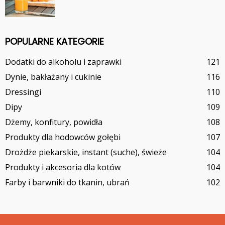
POPULARNE KATEGORIE
Dodatki do alkoholu i zaprawki
121
Dynie, bakłażany i cukinie
116
Dressingi
110
Dipy
109
Dżemy, konfitury, powidła
108
Produkty dla hodowców gołębi
107
Drożdże piekarskie, instant (suche), świeże
104
Produkty i akcesoria dla kotów
104
Farby i barwniki do tkanin, ubrań
102