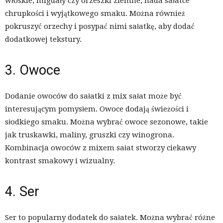
włoskie, migdały czy orzeszki ziemne, nada sałatce
chrupkości i wyjątkowego smaku. Można również
pokruszyć orzechy i posypać nimi sałatkę, aby dodać
dodatkowej tekstury.
3. Owoce
Dodanie owoców do sałatki z mix sałat może być
interesującym pomysłem. Owoce dodają świeżości i
słodkiego smaku. Można wybrać owoce sezonowe, takie
jak truskawki, maliny, gruszki czy winogrona.
Kombinacja owoców z mixem sałat stworzy ciekawy
kontrast smakowy i wizualny.
4. Ser
Ser to popularny dodatek do sałatek. Można wybrać różne