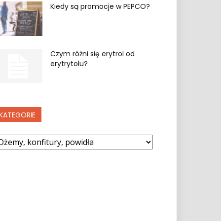
Kiedy są promocje w PEPCO?
Czym różni się erytrol od
erytrytolu?
KATEGORIE
ategorie