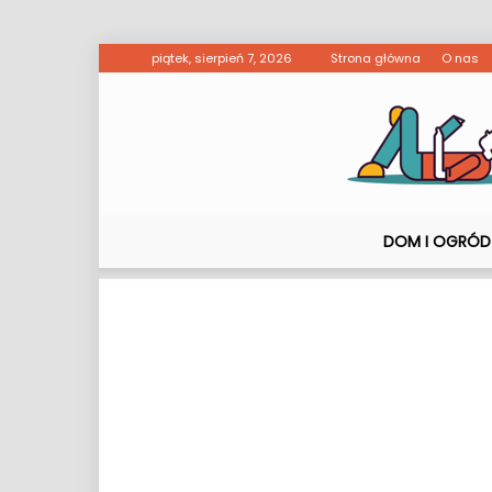
piątek, sierpień 7, 2026
Strona główna
O nas
DOM I OGRÓD