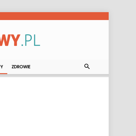
PY
ZDROWIE