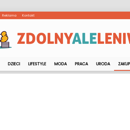
Reklama
Kontakt
DZIECI
LIFESTYLE
MODA
PRACA
URODA
ZAKU
ZdolnyAleLeniwy.pl