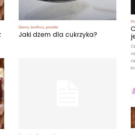
Pr
C
Dżemy, konfitury, powidła
z
Jaki dżem dla cukrzyka?
j
Cz
cu
cu
tr